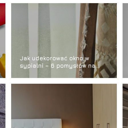
Jak udekorować okno w
sypialni – 6 pomysłów na
piękne aranżacje!