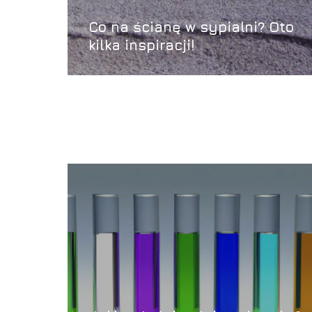
Co na ścianę w sypialni? Oto
kilka inspiracji!