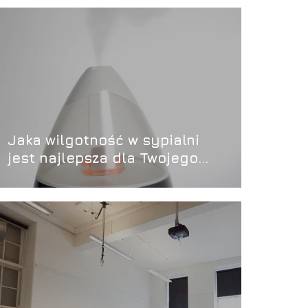
Jaka wilgotność w sypialni
jest najlepsza dla Twojego
zdrowia i snu?