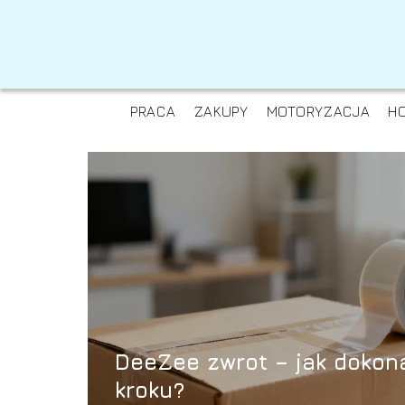
PRACA
ZAKUPY
MOTORYZACJA
H
DeeZee zwrot – jak dokon
kroku?