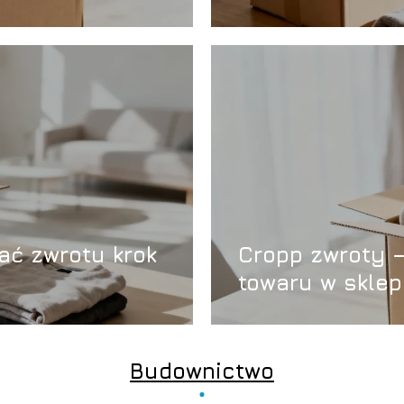
ać zwrotu krok
Cropp zwroty –
towaru w sklep
Budownictwo