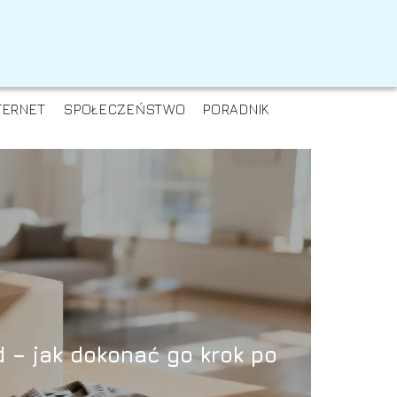
TERNET
SPOŁECZEŃSTWO
PORADNIK
 – jak dokonać go krok po