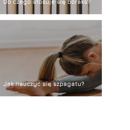
Do czego stosuje się boraks?
Jak nauczyć się szpagatu?