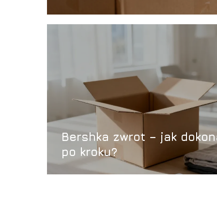
Bershka zwrot – jak dokon
po kroku?