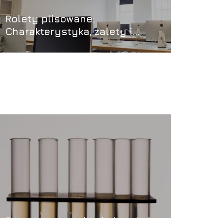
Rolety plisowane:
Charakterystyka, zalety i
zastosowanie