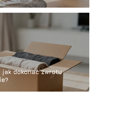
 jak dokonać zwrotu
ie?