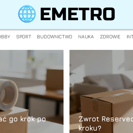
OBBY
SPORT
BUDOWNICTWO
NAUKA
ZDROWIE
IN
ać go krok po
Zwrot Reserved
kroku?