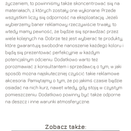
życzeniem, to powinniśmy także skoncentrować się na
materiałach, z których zostały one wykonane. Przede
wszystkim liczy się odporność na eksploatację. Jeżeli
wybierzemy baner reklamowy rzeczywiście trwały, to
wtedy mamy pewność, że będzie się sprawdzać przez
wiele kolejnych na. Dobrze też jest wybierać te produkty,
które gwarantują swobodne nanoszenie każdego koloru i
będą się prezentować perfekcyjnie w każdym
potencjalnym odcieniu. Dodatkowo warto też
porozmawiać z konsultantem i sprzedawcą o tym, w jaki
sposób można najskuteczniej czyścić takie reklamowe
akcesoria. Pamiętajmy o tym, że po jakimś czasie będzie
osiadać na nich kurz, nawet wtedy, gdy stoją w czystym
pomieszczeniu. Dodatkowo powinny być także odporne
na deszcz i inne warunki atmosferyczne.
Zobacz także: