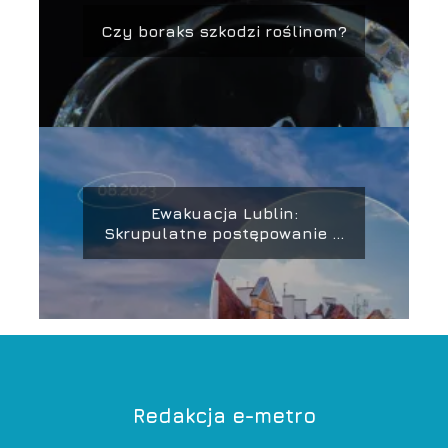
Czy boraks szkodzi roślinom?
Ewakuacja Lublin:
Skrupulatne postępowanie w
obliczu zagrożenia
Redakcja e-metro