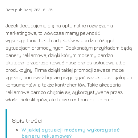
Data publikacji: 2021-01-25
Jeżeli decydujemy się na optymalne rozwiązania
marketingowe, to wówczas mamy pewność
wykorzystania takich artykułów w bardzo różnych
sytuacjach promocyjnych. Doskonałym przykładem będą
banery reklamowe, dzięki którym możemy bardzo
skutecznie zaprezentować nasz biznes usługowy albo
produkcyjny. Firma dzięki takiej promocji zawsze może
zyskać, ponieważ będzie przyciągać wzrok potencjalnych
konsumentów, a także kontrahentów. Takie akcesoria
reklamowe bardzo chętnie są wykorzystywane przez
właścicieli sklepów, ale także restauracji lub hoteli.
Spis treści:
W jakiej sytuacji możemy wykorzystać
banery reklamowe?