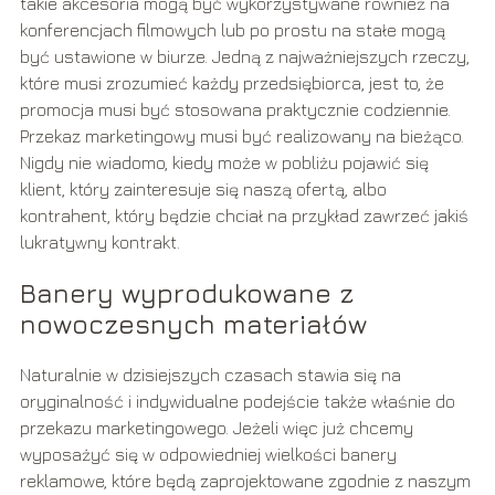
takie akcesoria mogą być wykorzystywane również na
konferencjach filmowych lub po prostu na stałe mogą
być ustawione w biurze. Jedną z najważniejszych rzeczy,
które musi zrozumieć każdy przedsiębiorca, jest to, że
promocja musi być stosowana praktycznie codziennie.
Przekaz marketingowy musi być realizowany na bieżąco.
Nigdy nie wiadomo, kiedy może w pobliżu pojawić się
klient, który zainteresuje się naszą ofertą, albo
kontrahent, który będzie chciał na przykład zawrzeć jakiś
lukratywny kontrakt.
Banery wyprodukowane z
nowoczesnych materiałów
Naturalnie w dzisiejszych czasach stawia się na
oryginalność i indywidualne podejście także właśnie do
przekazu marketingowego. Jeżeli więc już chcemy
wyposażyć się w odpowiedniej wielkości banery
reklamowe, które będą zaprojektowane zgodnie z naszym