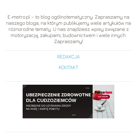
E-metro.pl – to blog ogólnotematyczny. Zapraszamy na
naszego bloga, na którym publikujemy wiele artykułów na
różnorodne tematy. U nas znajdziesz wpisy związane z
motoryzacją, zakupami, budownictwem i wiele innych.
Zapraszamy!
REDAKCJA
KONTAKT