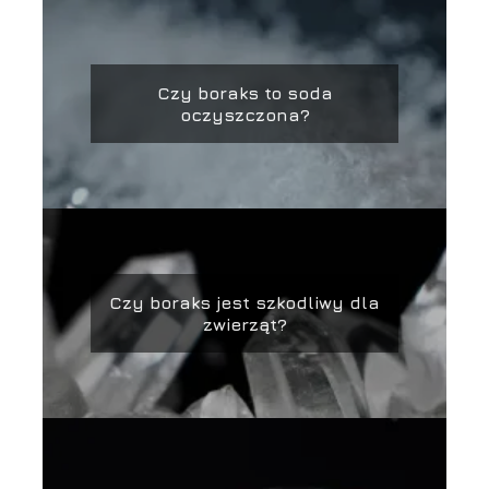
Czy boraks to soda
oczyszczona?
Czy boraks jest szkodliwy dla
zwierząt?