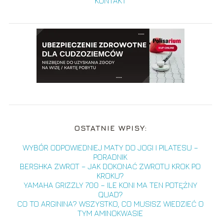
KONTAKT
OSTATNIE WPISY:
WYBÓR ODPOWIEDNIEJ MATY DO JOGI I PILATESU –
PORADNIK
BERSHKA ZWROT – JAK DOKONAĆ ZWROTU KROK PO
KROKU?
YAMAHA GRIZZLY 700 – ILE KONI MA TEN POTĘŻNY
QUAD?
CO TO ARGININA? WSZYSTKO, CO MUSISZ WIEDZIEĆ O
TYM AMINOKWASIE