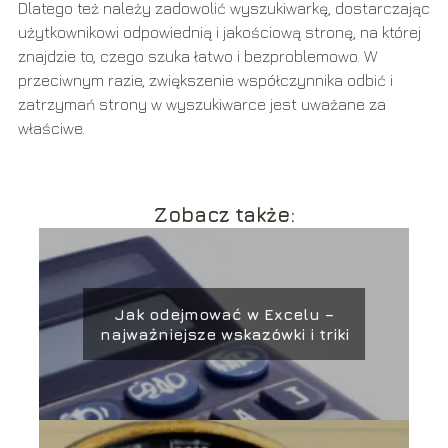
Dlatego też należy zadowolić wyszukiwarkę, dostarczając
użytkownikowi odpowiednią i jakościową stronę, na której
znajdzie to, czego szuka łatwo i bezproblemowo. W
przeciwnym razie, zwiększenie współczynnika odbić i
zatrzymań strony w wyszukiwarce jest uważane za
właściwe.
Zobacz także:
Jak odejmować w Excelu –
najważniejsze wskazówki i triki