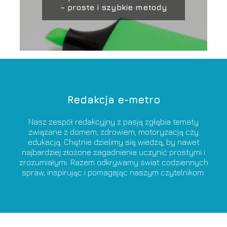
– proste i szybkie metody
Redakcja e-metro
Nasz zespół redakcyjny z pasją zgłębia tematy
związane z domem, zdrowiem, motoryzacją czy
edukacją. Chętnie dzielimy się wiedzą, by nawet
najbardziej złożone zagadnienia uczynić prostymi i
zrozumiałymi. Razem odkrywamy świat codziennych
spraw, inspirując i pomagając naszym czytelnikom.