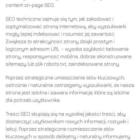
content on-page SEO.
SEO techniczne zajmuje się tym, jak zakodować i
zoptymalizować stronę internetową, aby wyszukiwarki
mogły lepiej indeksować i rozumieć jej zawartość.
Zwiększa to atrakcyjność strony dzięki prostym i
logicznym adresom URL – wysoka szybkość ładowania
strony, responsywność mobilna, dobrze skonstruowane
sitemapy lub plik robots.txt, zaindeksowane strony.
Poprzez strategiczne umieszczenie słów kluczowych,
ostrożnie i naturalnie ostrzegamy wyszukiwarki, że nasza
strona jest istotna i zawiera informacje, które są istotne
dla potrzeb użytkownika.
Treści SEO skupiają się na wysokiej jakości treści, aby
dostarczyć użytkownikom nowych informacji, rozrywki i
lekcji. Poprzez strategiczne rozmieszczenie słów
kluczowych w sposób delikatny i naturalny informujemy