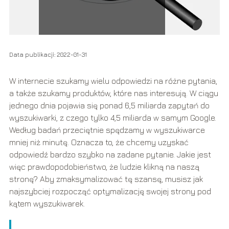
Data publikacji: 2022-01-31
W internecie szukamy wielu odpowiedzi na różne pytania,
a także szukamy produktów, które nas interesują. W ciągu
jednego dnia pojawia się ponad 6,5 miliarda zapytań do
wyszukiwarki, z czego tylko 4,5 miliarda w samym Google.
Według badań przeciętnie spędzamy w wyszukiwarce
mniej niż minutę. Oznacza to, że chcemy uzyskać
odpowiedź bardzo szybko na zadane pytanie. Jakie jest
więc prawdopodobieństwo, że ludzie klikną na naszą
stronę? Aby zmaksymalizować tę szansę, musisz jak
najszybciej rozpocząć optymalizację swojej strony pod
kątem wyszukiwarek.