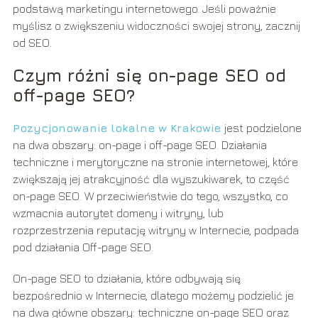
podstawą marketingu internetowego. Jeśli poważnie
myślisz o zwiększeniu widoczności swojej strony, zacznij
od SEO.
Czym różni się on-page SEO od
off-page SEO?
Pozycjonowanie lokalne w Krakowie
jest podzielone
na dwa obszary: on-page i off-page SEO. Działania
techniczne i merytoryczne na stronie internetowej, które
zwiększają jej atrakcyjność dla wyszukiwarek, to część
on-page SEO. W przeciwieństwie do tego, wszystko, co
wzmacnia autorytet domeny i witryny, lub
rozprzestrzenia reputację witryny w Internecie, podpada
pod działania Off-page SEO.
On-page SEO to działania, które odbywają się
bezpośrednio w Internecie, dlatego możemy podzielić je
na dwa główne obszary: techniczne on-page SEO oraz