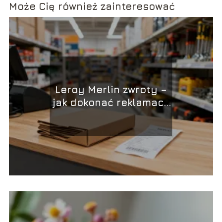
Może Cię również zainteresować
Leroy Merlin zwroty –
jak dokonać reklamacji
i oddać towar?