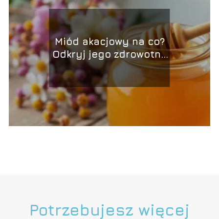
Miód akacjowy na co?
Odkryj jego zdrowotne
właściwości!
Potrzebujesz więcej