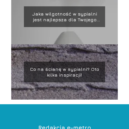
Jaka wilgotność w sypialni
jest najlepsza dla Twojego
zdrowia i snu?
Co na ścianę w sypialni? Oto
kilka inspiracji!
Redakcja e-metro