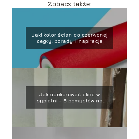
Zobacz także:
Jaki kolor ścian do czerwonej
cegły: porady i inspiracje
Jak udekorować okno w
sypialni – 6 pomysłów na
piękne aranżacje!