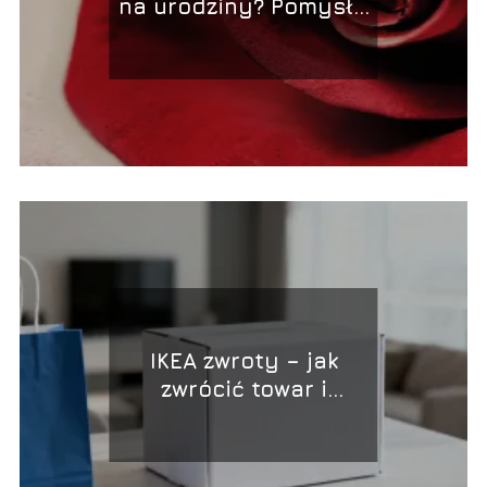
na urodziny? Pomysły
na prezent
IKEA zwroty – jak
zwrócić towar i
odzyskać pieniądze?