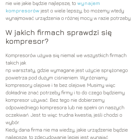
nie wie jakie będzie najlepsze, to
wynajem
kompresorów
jest o wiele lepszy, bo możemy wtedy
wynajmować urządzenia o różnej mocy w razie potrzeby.
W jakich firmach sprawdzi się
kompresor?
Kompresorów używa się niemal we wszystkich firmach
takich jak
np warsztaty, gdzie wymagane jest użycie sprężonego
powietrza pod dużym ciśnieniem. Wyróżniamy
kompresory olejowe i te bez olejowe. Musimy więc
dokładnie znać potrzeby firmy i to do czego będziemy
kompresor używać. Bez tego nie dobierzemy
odpowiedniego kompresora lub nie spełni on naszych
oczekiwań. Jest to więc trudna kwestia, jeśli chodzi o
wybór.
Kiedy dana firma nie ma wiedzy, jakie urządzenie będzie
najlepsze, to zdecydowanie lepiej jest wynająć