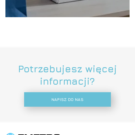
Potrzebujesz więcej
informacji?
NAPISZ DO NAS