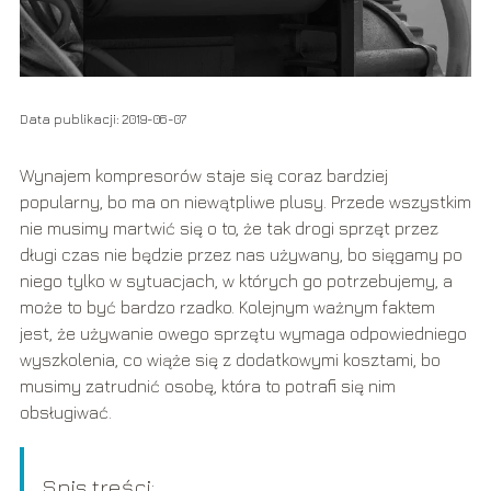
Data publikacji: 2019-06-07
Wynajem kompresorów staje się coraz bardziej
popularny, bo ma on niewątpliwe plusy. Przede wszystkim
nie musimy martwić się o to, że tak drogi sprzęt przez
długi czas nie będzie przez nas używany, bo sięgamy po
niego tylko w sytuacjach, w których go potrzebujemy, a
może to być bardzo rzadko. Kolejnym ważnym faktem
jest, że używanie owego sprzętu wymaga odpowiedniego
wyszkolenia, co wiąże się z dodatkowymi kosztami, bo
musimy zatrudnić osobę, która to potrafi się nim
obsługiwać.
Spis treści: