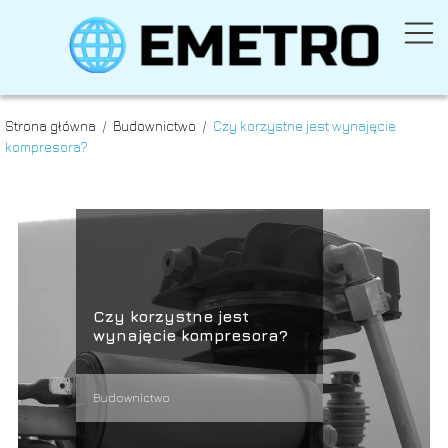
Strona główna
/
Budownictwo
/
Czy korzystne jest wynajęcie
kompresora?
Czy korzystne jest
wynajęcie kompresora?
Budownictwo