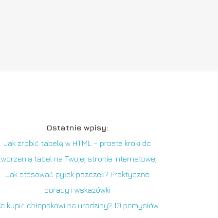
Ostatnie wpisy:
Jak zrobić tabelę w HTML – proste kroki do
tworzenia tabel na Twojej stronie internetowej
Jak stosować pyłek pszczeli? Praktyczne
porady i wskazówki
o kupić chłopakowi na urodziny? 10 pomysłów