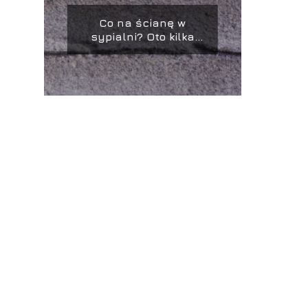
Co na ścianę w
sypialni? Oto kilka
inspiracji!