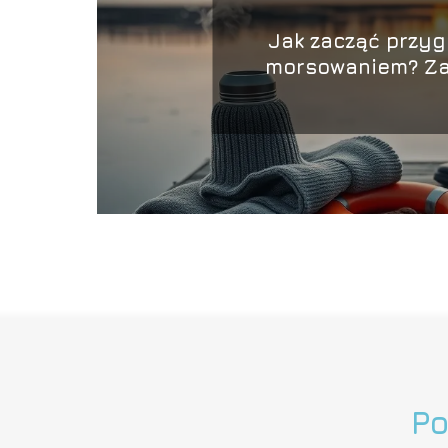
Jak zacząć przyg
morsowaniem? Z
bezpieczeńst
Po