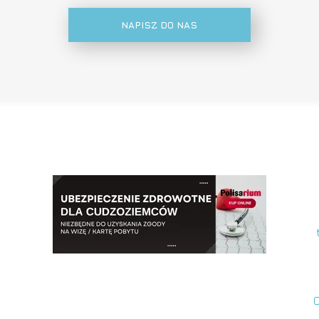
NAPISZ DO NAS
C