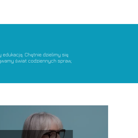
edukacją. Chętnie dzielimy się
krywamy świat codziennych spraw,