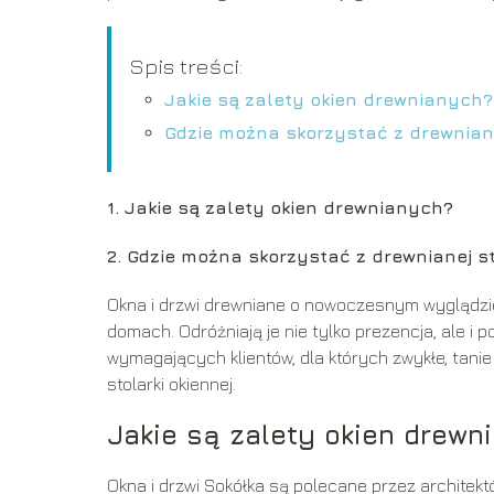
Spis treści:
Jakie są zalety okien drewnianych?
Gdzie można skorzystać z drewniane
1. Jakie są zalety okien drewnianych?
2. Gdzie można skorzystać z drewnianej st
Okna i drzwi drewniane o nowoczesnym wyglądz
domach. Odróżniają je nie tylko prezencja, ale i
wymagających klientów, dla których zwykłe, tanie
stolarki okiennej.
Jakie są zalety okien drewn
Okna i drzwi Sokółka są polecane przez architek