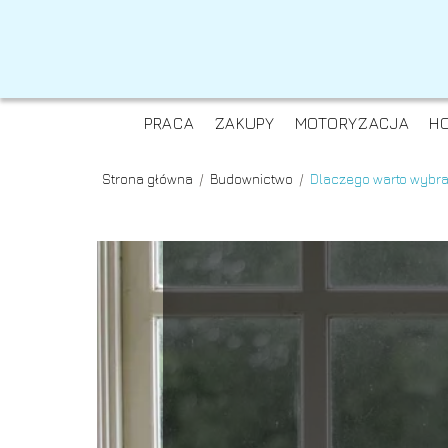
PRACA
ZAKUPY
MOTORYZACJA
H
Strona główna
/
Budownictwo
/
Dlaczego warto wybr