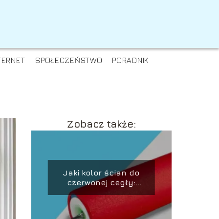
TERNET
SPOŁECZEŃSTWO
PORADNIK
Zobacz także:
Jaki kolor ścian do
czerwonej cegły:
porady i inspiracje