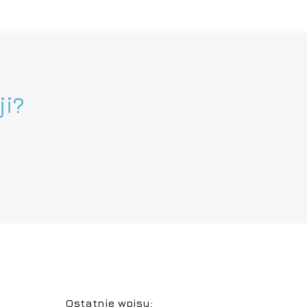
ji?
Ostatnie wpisy: