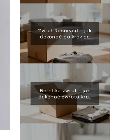
Zwrot Reserved – jak
dokonać go krok po
kroku?
Bershka zwrot – jak
dokonać zwrotu krok
po kroku?