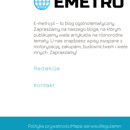
E-metro.pl – to blog ogólnotematyczny.
Zapraszamy na naszego bloga, na którym
publikujemy wiele artykułów na różnorodne
tematy. U nas znajdziesz wpisy związane z
motoryzacją, zakupami, budownictwem i wiele
innych. Zapraszamy!
Redakcja
Kontakt
Polityka prywatności
Mapa serwisu
Regulamin