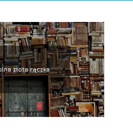
olna złota rączka