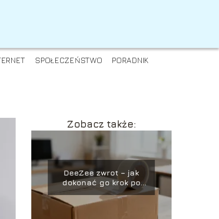
TERNET
SPOŁECZEŃSTWO
PORADNIK
Zobacz także:
DeeZee zwrot – jak
dokonać go krok po
kroku?