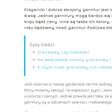
Elegancki i dobrze skrojony garnitur jes
klasą. Jednak garnitury mogą bardz
o się
kroju bądź ceny. Inne są także ich kolory, 
roku będziemy nosić garnitur. Podczas kt
Spis treści:
Granatowy czy niebieski?
Na jakie okazje nosimy granatowy i 
Z czym nosić granatowy lub niebies
Jeśli obecnie w naszej garderobie nie ma żadneg
który możemy założyć na większość wyjść. Jeszc
w kolorze czarnym. Jednak prawda jest taka, że jes
garnitury są w odcieniach szarości i niebieskiego