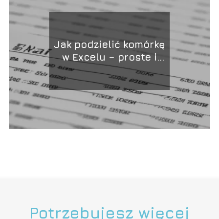
Jak podzielić komórkę
w Excelu – proste i
skuteczne metody
Potrzebujesz więcej