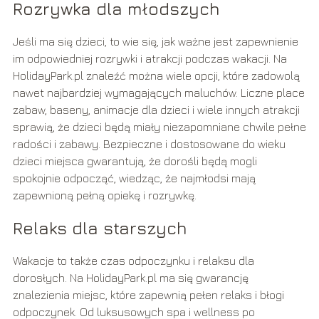
Rozrywka dla młodszych
Jeśli ma się dzieci, to wie się, jak ważne jest zapewnienie
im odpowiedniej rozrywki i atrakcji podczas wakacji. Na
HolidayPark.pl znaleźć można wiele opcji, które zadowolą
nawet najbardziej wymagających maluchów. Liczne place
zabaw, baseny, animacje dla dzieci i wiele innych atrakcji
sprawią, że dzieci będą miały niezapomniane chwile pełne
radości i zabawy. Bezpieczne i dostosowane do wieku
dzieci miejsca gwarantują, że dorośli będą mogli
spokojnie odpocząć, wiedząc, że najmłodsi mają
zapewnioną pełną opiekę i rozrywkę.
Relaks dla starszych
Wakacje to także czas odpoczynku i relaksu dla
dorosłych. Na HolidayPark.pl ma się gwarancję
znalezienia miejsc, które zapewnią pełen relaks i błogi
odpoczynek. Od luksusowych spa i wellness po