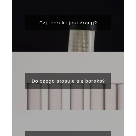
Czy boraks jest żrący?
Do czego stosuje się boraks?