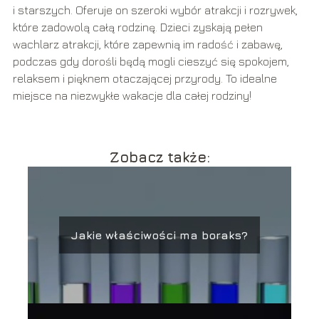
i starszych. Oferuje on szeroki wybór atrakcji i rozrywek,
które zadowolą całą rodzinę. Dzieci zyskają pełen
wachlarz atrakcji, które zapewnią im radość i zabawę,
podczas gdy dorośli będą mogli cieszyć się spokojem,
relaksem i pięknem otaczającej przyrody. To idealne
miejsce na niezwykłe wakacje dla całej rodziny!
Zobacz także:
Jakie właściwości ma boraks?