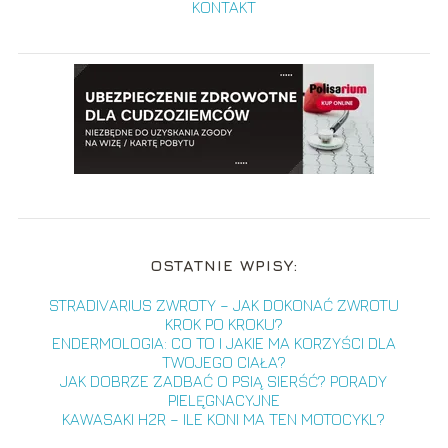
KONTAKT
OSTATNIE WPISY:
STRADIVARIUS ZWROTY – JAK DOKONAĆ ZWROTU
KROK PO KROKU?
ENDERMOLOGIA: CO TO I JAKIE MA KORZYŚCI DLA
TWOJEGO CIAŁA?
JAK DOBRZE ZADBAĆ O PSIĄ SIERŚĆ? PORADY
PIELĘGNACYJNE
KAWASAKI H2R – ILE KONI MA TEN MOTOCYKL?