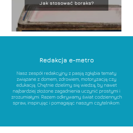
Jak stosować boraks?
Redakcja e-metro
Nasz zespół redakcyjny z pasją zgłębia tematy
związane z domem, zdrowiem, motoryzacją czy
edukacją. Chętnie dzielimy się wiedzą, by nawet
najbardziej złożone zagadnienia uczynić prostymi i
zrozumiałymi. Razem odkrywamy świat codziennych
spraw, inspirując i pomagając naszym czytelnikom.