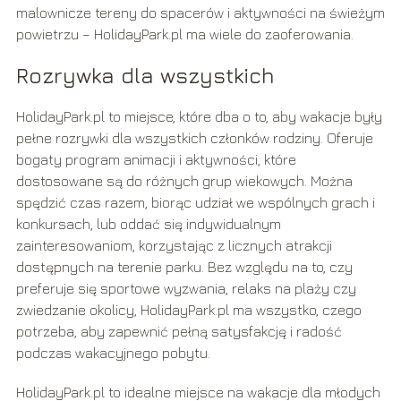
malownicze tereny do spacerów i aktywności na świeżym
powietrzu – HolidayPark.pl ma wiele do zaoferowania.
Rozrywka dla wszystkich
HolidayPark.pl to miejsce, które dba o to, aby wakacje były
pełne rozrywki dla wszystkich członków rodziny. Oferuje
bogaty program animacji i aktywności, które
dostosowane są do różnych grup wiekowych. Można
spędzić czas razem, biorąc udział we wspólnych grach i
konkursach, lub oddać się indywidualnym
zainteresowaniom, korzystając z licznych atrakcji
dostępnych na terenie parku. Bez względu na to, czy
preferuje się sportowe wyzwania, relaks na plaży czy
zwiedzanie okolicy, HolidayPark.pl ma wszystko, czego
potrzeba, aby zapewnić pełną satysfakcję i radość
podczas wakacyjnego pobytu.
HolidayPark.pl to idealne miejsce na wakacje dla młodych