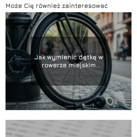
Może Cię również zainteresować
Jak wymienić dętkę w
rowerze miejskim
szybko i sprawnie?