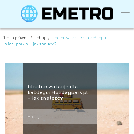
Strona główna
/
Hobby
/
Idealne wakacje dla każdego:
Holidaypark.pl – jak znaleźć?
Idealne wakacje dla
każdego: Holidaypark.pl
– jak znaleźć?
Hobby