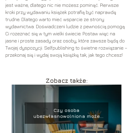
jest ważne, dlatego nic nie możesz pominąć. Pierwsze
kroki przy wydawaniu książek potrafią być naprawdę
trudne. Dlatego warto mieć wsparcie ze strony
wydawnictwa. Doświadczeni ludzie z pewnością pomogą
Ci rozeznać się w tym wielki świecie. Postaw więc na
jasne i proste zasady oraz osoby, które zawsze będą do
Twojej dyspozycji. Selfpublishing to świetne rozwiązanie –
przekonaj się i wydaj swoją książkę tak, jak tego chcesz!
Zobacz także:
Czy osoba
ubezwłasnowolniona może
mieszkać samodzielnie?