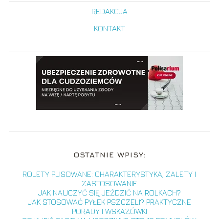
REDAKCJA
KONTAKT
OSTATNIE WPISY:
ROLETY PLISOWANE: CHARAKTERYSTYKA, ZALETY I
ZASTOSOWANIE
JAK NAUCZYĆ SIĘ JEŹDZIĆ NA ROLKACH?
JAK STOSOWAĆ PYŁEK PSZCZELI? PRAKTYCZNE
PORADY I WSKAZÓWKI