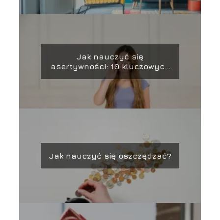
Jak nauczyć się
asertywności: 10 kluczowych
kroków
Jak nauczyć się oszczędzać?