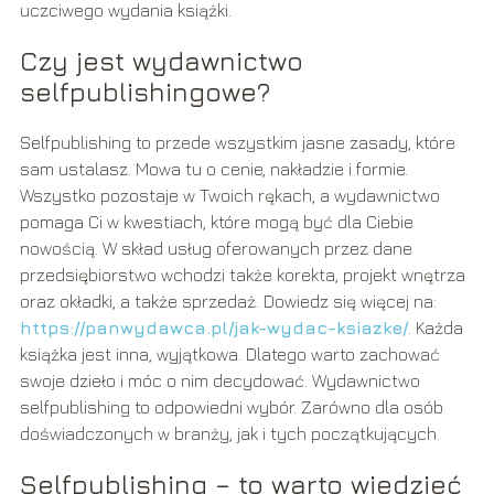
uczciwego wydania książki.
Czy jest wydawnictwo
selfpublishingowe?
Selfpublishing to przede wszystkim jasne zasady, które
sam ustalasz. Mowa tu o cenie, nakładzie i formie.
Wszystko pozostaje w Twoich rękach, a wydawnictwo
pomaga Ci w kwestiach, które mogą być dla Ciebie
nowością. W skład usług oferowanych przez dane
przedsiębiorstwo wchodzi także korekta, projekt wnętrza
oraz okładki, a także sprzedaż. Dowiedz się więcej na:
https://panwydawca.pl/jak-wydac-ksiazke/
. Każda
książka jest inna, wyjątkowa. Dlatego warto zachować
swoje dzieło i móc o nim decydować. Wydawnictwo
selfpublishing to odpowiedni wybór. Zarówno dla osób
doświadczonych w branży, jak i tych początkujących.
Selfpublishing – to warto wiedzieć