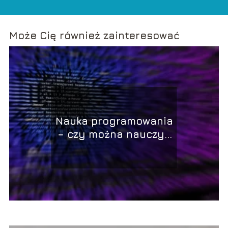
Może Cię również zainteresować
Nauka programowania
– czy można nauczyć
się samemu?