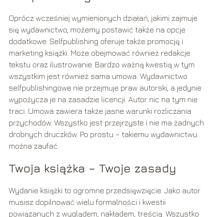
Oprócz wcześniej wymienionych działań, jakimi zajmuje
się wydawnictwo, możemy postawić także na opcje
dodatkowe. Selfpublishing oferuje także promocję i
marketing książki. Może obejmować również redakcje
tekstu oraz ilustrowanie. Bardzo ważną kwestią w tym
wszystkim jest również sama umowa. Wydawnictwo
selfpublishingowe nie przejmuje praw autorski, a jedynie
wypożycza je na zasadzie licencji. Autor nic na tym nie
traci. Umowa zawiera także jasne warunki rozliczania
przychodów. Wszystko jest przejrzyste i nie ma żadnych
drobnych druczków. Po prostu – takiemu wydawnictwu
można zaufać.
Twoja książka – Twoje zasady
Wydanie książki to ogromne przedsięwzięcie. Jako autor
musisz dopilnować wielu formalności i kwestii
powiązanych z wyglądem, nakładem, treścią. Wszystko