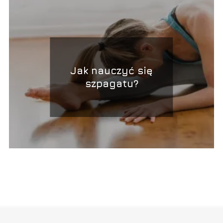
Jak nauczyć się
szpagatu?