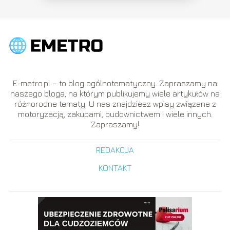
E-metro.pl – to blog ogólnotematyczny. Zapraszamy na
naszego bloga, na którym publikujemy wiele artykułów na
różnorodne tematy. U nas znajdziesz wpisy związane z
motoryzacją, zakupami, budownictwem i wiele innych.
Zapraszamy!
REDAKCJA
KONTAKT