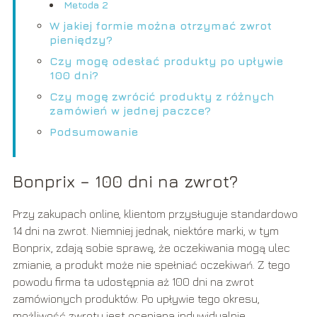
Metoda 2
W jakiej formie można otrzymać zwrot
pieniędzy?
Czy mogę odesłać produkty po upływie
100 dni?
Czy mogę zwrócić produkty z różnych
zamówień w jednej paczce?
Podsumowanie
Bonprix – 100 dni na zwrot?
Przy zakupach online, klientom przysługuje standardowo
14 dni na zwrot. Niemniej jednak, niektóre marki, w tym
Bonprix, zdają sobie sprawę, że oczekiwania mogą ulec
zmianie, a produkt może nie spełniać oczekiwań. Z tego
powodu firma ta udostępnia aż 100 dni na zwrot
zamówionych produktów. Po upływie tego okresu,
możliwość zwrotu jest oceniana indywidualnie.