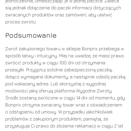
jednocześnie, umieszczając je w jednej paczce. Zaleca
się jednak dołączenie do paczki informacji dotyczących
zwracanych produktów oraz zamówień, aby ułatwić
proces zwrotu.
Podsumowanie
Zwrot zakupionego towaru w sklepie Bonprix przebiega w
sposób łatwy i intuicyjny. Miej na uwadze, że masz prawo
zwrócić produkty w ciągu 100 dni od otrzymania
przesyłki. Przygotuj solidnie zabezpieczoną paczkę,
dołącz wymagane dokumenty, a następnie odeślij paczkę
pod wskazany adres. Lub skorzystaj z wygodnej
możliwości jaką oferuję platforma Wygodne Zwroty.
Środki zostaną zwrócone w ciągu 14 dni od momentu, gdy
Bonprix otrzyma zwracany towar wraz z oświadczeniem
o odstąpieniu od umowy. W przypadku jakichkolwiek
problemów z zakupionym produktem, pamiętaj, że
przysługuje Ci prawo do złożenia reklamacji w ciągu 2 lat