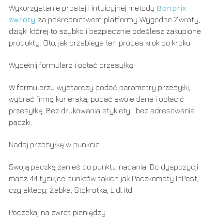
Wykorzystanie prostej i intuicyjnej metody
Bonprix
zwroty
za pośrednictwem platformy Wygodne Zwroty,
dzięki której to szybko i bezpiecznie odeślesz zakupione
produkty. Oto, jak przebiega ten proces krok po kroku:
Wypełnij formularz i opłać przesyłkę
W formularzu wystarczy podać parametry przesyłki,
wybrać firmę kurierską, podać swoje dane i opłacić
przesyłkę. Bez drukowania etykiety i bez adresowania
paczki.
Nadaj przesyłkę w punkcie
Swoją paczkę zanieś do punktu nadania. Do dyspozycji
masz 44 tysiące punktów takich jak Paczkomaty InPost,
czy sklepy: Żabka, Stokrotka, Lidl itd.
Poczekaj na zwrot pieniędzy