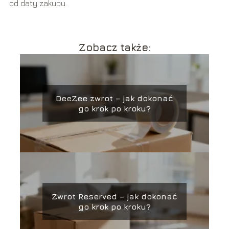
od daty zakupu.
Zobacz także:
DeeZee zwrot – jak dokonać
go krok po kroku?
Zwrot Reserved – jak dokonać
go krok po kroku?