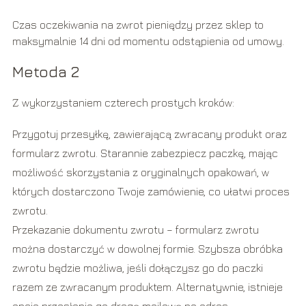
Czas oczekiwania na zwrot pieniędzy przez sklep to
maksymalnie 14 dni od momentu odstąpienia od umowy.
Metoda 2
Z wykorzystaniem czterech prostych kroków:
Przygotuj przesyłkę, zawierającą zwracany produkt oraz
formularz zwrotu. Starannie zabezpiecz paczkę, mając
możliwość skorzystania z oryginalnych opakowań, w
których dostarczono Twoje zamówienie, co ułatwi proces
zwrotu.
Przekazanie dokumentu zwrotu – formularz zwrotu
można dostarczyć w dowolnej formie. Szybsza obróbka
zwrotu będzie możliwa, jeśli dołączysz go do paczki
razem ze zwracanym produktem. Alternatywnie, istnieje
opcja przesłania go drogą mailową na adres