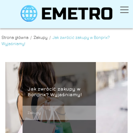
Strona główna
/
Zakupy
/
Jak zwrócić zakupy w Bonprix?
Wyjaśniamy!
Jak zwrócić zakupy w
Bonprix? Wyjaśniamy!
Zakupy