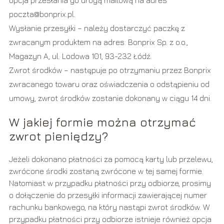
poczta@bonprix.pl
.
Wysłanie przesyłki – należy dostarczyć paczkę z
zwracanym produktem na adres: Bonprix Sp. z o.o.,
Magazyn A, ul. Lodowa 101, 93-232 Łódź.
Zwrot środków – następuje po otrzymaniu przez Bonprix
zwracanego towaru oraz oświadczenia o odstąpieniu od
umowy, zwrot środków zostanie dokonany w ciągu 14 dni.
W jakiej formie można otrzymać
zwrot pieniędzy?
Jeżeli dokonano płatności za pomocą karty lub przelewu,
zwrócone środki zostaną zwrócone w tej samej formie.
Natomiast w przypadku płatności przy odbiorze, prosimy
o dołączenie do przesyłki informacji zawierającej numer
rachunku bankowego, na który nastąpi zwrot środków. W
przypadku płatności przy odbiorze istnieje również opcja