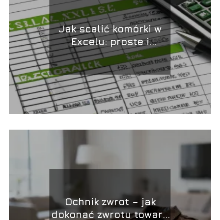
Jak scalić komórki w
Excelu: proste i
skuteczne metody
Ochnik zwrot – jak
dokonać zwrotu towaru