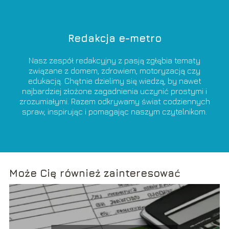
Redakcja e-metro
Nasz zespół redakcyjny z pasją zgłębia tematy
związane z domem, zdrowiem, motoryzacją czy
edukacją. Chętnie dzielimy się wiedzą, by nawet
najbardziej złożone zagadnienia uczynić prostymi i
zrozumiałymi. Razem odkrywamy świat codziennych
spraw, inspirując i pomagając naszym czytelnikom.
Może Cię również zainteresować