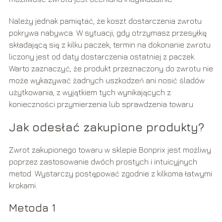
Należy jednak pamiętać, że koszt dostarczenia zwrotu
pokrywa nabywca. W sytuacji, gdy otrzymasz przesyłkę
składającą się z kilku paczek, termin na dokonanie zwrotu
liczony jest od daty dostarczenia ostatniej z paczek.
Warto zaznaczyć, że produkt przeznaczony do zwrotu nie
może wykazywać żadnych uszkodzeń ani nosić śladów
użytkowania, z wyjątkiem tych wynikających z
konieczności przymierzenia lub sprawdzenia towaru
Jak odesłać zakupione produkty?
Zwrot zakupionego towaru w sklepie Bonprix jest możliwy
poprzez zastosowanie dwóch prostych i intuicyjnych
metod. Wystarczy postępować zgodnie z kilkoma łatwymi
krokami.
Metoda 1