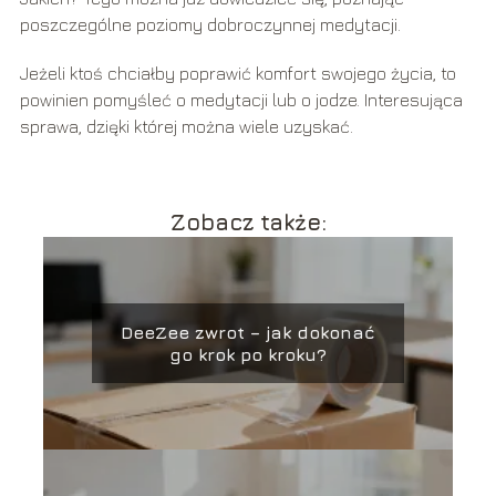
poszczególne poziomy dobroczynnej medytacji.
Jeżeli ktoś chciałby poprawić komfort swojego życia, to
powinien pomyśleć o medytacji lub o jodze. Interesująca
sprawa, dzięki której można wiele uzyskać.
Zobacz także:
DeeZee zwrot – jak dokonać
go krok po kroku?