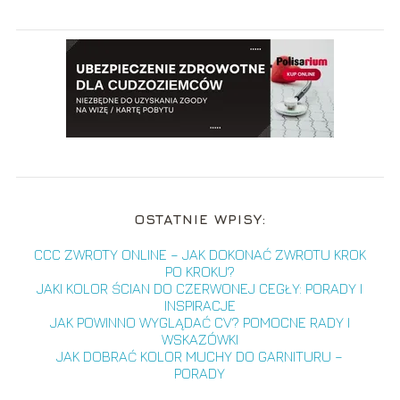
OSTATNIE WPISY:
CCC ZWROTY ONLINE – JAK DOKONAĆ ZWROTU KROK
PO KROKU?
JAKI KOLOR ŚCIAN DO CZERWONEJ CEGŁY: PORADY I
INSPIRACJE
JAK POWINNO WYGLĄDAĆ CV? POMOCNE RADY I
WSKAZÓWKI
JAK DOBRAĆ KOLOR MUCHY DO GARNITURU –
PORADY