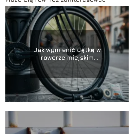
Jak wymienić dętkę w
rowerze miejskim
szybko i sprawnie?