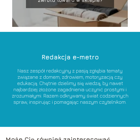
Redakcja e-metro
Nasz zespół redakcyjny z pasją zgłębia tematy
związane z domem, zdrowiem, motoryzacją czy
edukacją. Chętnie dzielimy się wiedzą, by nawet
najbardziej złożone zagadnienia uczynić prostymi i
zrozumiałymi. Razem odkrywamy świat codziennych
spraw, inspirując i pomagając naszym czytelnikom.
Może Cię również zainteresować