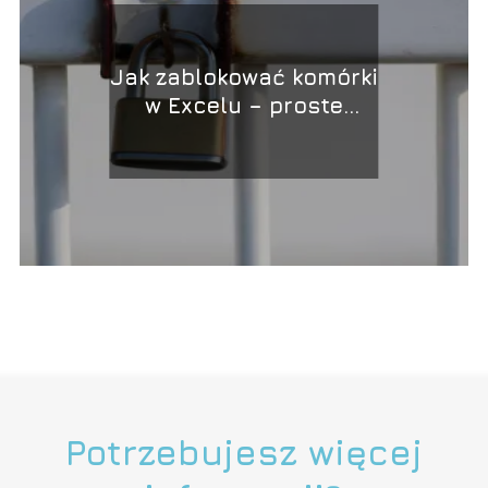
Jak zablokować komórki
w Excelu – proste
sposoby i porady
Potrzebujesz więcej