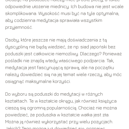
odpowiednie ułożenie miednicy. Ich budowa nie jest wcale
skomplikowana. Wysokość musi być na tyle optymalna,
aby codzienna medytacja sprawiała wszystkim
przyjemność.
Osoby, które jeszcze nie mają doświadczenia z tą
dyscypliną nie będą wiedzieć, że np. siad japoński bez
poduszki jest całkowicie niemożliwy. Dlaczego? Ponieważ
pośladki nie znajdą wtedy właściwego podparcia. Tak,
medytacja jest fascynującą sprawą, ale na początku
należy dowiedzieć się na jej temat wiele rzeczy, aby móc
osiągnąć maksymalne korzyści.
Do wyboru są poduszki do medytacji w różnych
kształtach. Te w kształcie okręgu, jak również księżyca
cieszą się ogromną popularnością. Chociaż nie można
powiedzieć, że poduszka w kształcie wałka jest zła.
Można ją również wykorzystać przy wielu pozycjach.
Jakich? Tego można już dowiedzieć się, poznając