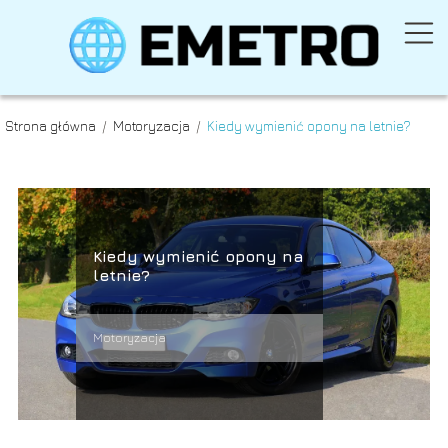
Strona główna
/
Motoryzacja
/
Kiedy wymienić opony na letnie?
Kiedy wymienić opony na
letnie?
Motoryzacja