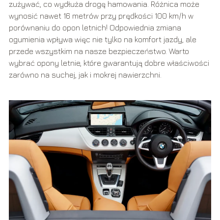
zużywać, co wydłuża drogę hamowania. Różnica może
wynosić nawet 16 metrów przy prędkości 100 km/h w
porównaniu do opon letnich! Odpowiednia zmiana
ogumienia wpływa więc nie tylko na komfort jazdy, ale
przede wszystkim na nasze bezpieczeństwo. Warto
wybrać opony letnie, które gwarantują dobre właściwości
zarówno na suchej, jak i mokrej nawierzchni.