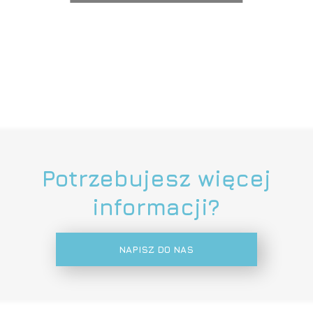
Potrzebujesz więcej
informacji?
NAPISZ DO NAS