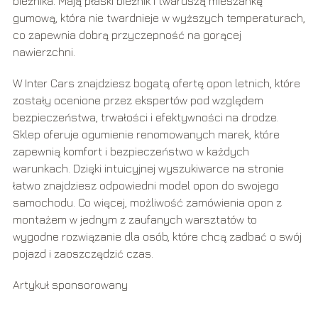
bieżnika. Mają płaski bieżnik i twardszą mieszankę
gumową, która nie twardnieje w wyższych temperaturach,
co zapewnia dobrą przyczepność na gorącej
nawierzchni.
W Inter Cars znajdziesz bogatą ofertę opon letnich, które
zostały ocenione przez ekspertów pod względem
bezpieczeństwa, trwałości i efektywności na drodze.
Sklep oferuje ogumienie renomowanych marek, które
zapewnią komfort i bezpieczeństwo w każdych
warunkach. Dzięki intuicyjnej wyszukiwarce na stronie
łatwo znajdziesz odpowiedni model opon do swojego
samochodu. Co więcej, możliwość zamówienia opon z
montażem w jednym z zaufanych warsztatów to
wygodne rozwiązanie dla osób, które chcą zadbać o swój
pojazd i zaoszczędzić czas.
Artykuł sponsorowany