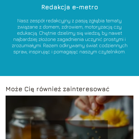
Redakcja e-metro
Nasz zespół redakcyjny z pasją zgłębia tematy
związane z domem, zdrowiem, motoryzacją czy
edukacją. Chętnie dzielimy się wiedzą, by nawet
najbardziej złożone zagadnienia uczynić prostymi i
zrozumiałymi. Razem odkrywamy świat codziennych
spraw, inspirując i pomagając naszym czytelnikom.
Może Cię również zainteresować