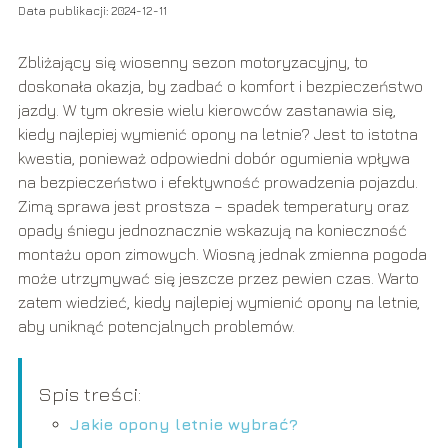
Data publikacji: 2024-12-11
Zbliżający się wiosenny sezon motoryzacyjny, to
doskonała okazja, by zadbać o komfort i bezpieczeństwo
jazdy. W tym okresie wielu kierowców zastanawia się,
kiedy najlepiej wymienić opony na letnie? Jest to istotna
kwestia, ponieważ odpowiedni dobór ogumienia wpływa
na bezpieczeństwo i efektywność prowadzenia pojazdu.
Zimą sprawa jest prostsza – spadek temperatury oraz
opady śniegu jednoznacznie wskazują na konieczność
montażu opon zimowych. Wiosną jednak zmienna pogoda
może utrzymywać się jeszcze przez pewien czas. Warto
zatem wiedzieć, kiedy najlepiej wymienić opony na letnie,
aby uniknąć potencjalnych problemów.
Spis treści:
Jakie opony letnie wybrać?