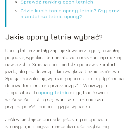
Sprawdź ranking opon letnich
Gdzie kupić tanie opony letnie? Czy grozi
mandat za letnie opony?
Jakie opony letnie wybrać?
Opony letnie zostały zaprojektowane z myślą o ciepłej
pogodzie, wysokich temperaturach oraz suchej i mokrej
nawierzchni. Zmiana opon nie tylko poprawia komfort
jazdy, ale przede wszystkim zwiększa bezpieczeństwo.
Specjaliści zalecają wymianę opon na letnie, gdy średnia
dobowa temperatura przekroczy 7°C. W niższych
temperaturach
opony letnie
mogą tracić swoje
właściwości – stają się twardsze, co zmniejsza
przyczepność i podnosi ryzyko wypadku.
Jeśli w cieplejsze dni nadal jeździmy na oponach
zimowych, ich miękka mieszanka może szybko się