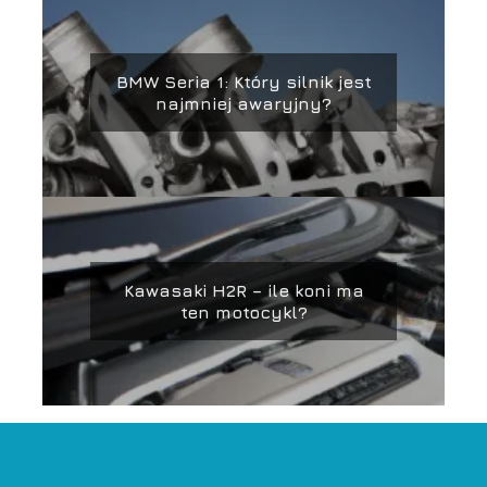
BMW Seria 1: Który silnik jest
najmniej awaryjny?
Kawasaki H2R – ile koni ma
ten motocykl?