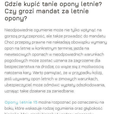
Gdzie kupić tanie opony letnie?
Czy grozi mandat za letnie
opony?
Nieodpowiednie ogumienie może nie tylko wpłynąć na
gorszą przyczepność, ale także prowadzić do mandatu.
Choć przepisy prawne nie nakładają obowiązku wymiany
opon na letnie w konkretnym terminie, jazda na
niewłaściwych oponach w nieodpowiednich warunkach
pogodowych może zostać uznana za zagrożenie dla
bezpieczeństwa na drodze, co wiąże się z możliwością
nałożenia kary. Warto pamiętać, że w przypadku kolizji,
jeśli używamy opon letnich w zimowych warunkach,
ubezpieczyciel może odmówić wypłaty odszkodowania,
uznając takie działanie za zaniedbanie.
Opony letnie 15
można rozpoznać po oznaczeniu na
boku, które wskazuje rodzaj ogumienia oraz głębokość