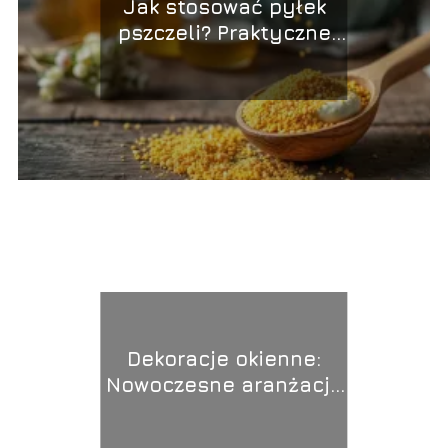
Jak stosować pyłek
pszczeli? Praktyczne
porady i wskazówki
Dekoracje okienne:
Nowoczesne aranżacje
dla Twojego domu