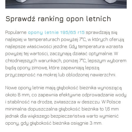
Sprawdź ranking opon letnich
Popularne
opony letnie 195/65 r15
sprawdzają się
najlepiej w temperaturach powyżej 7°C, w których oferują
najlepsze właściwości jezdne. Gdy temperatura wzrasta
powyżej tej wartości, zaczynają działać optymalnie. W
chłodniejszych warunkach, poniżej 7°C, lepszym wyborem
będą opony zimowe, które zapewniają lepszą
przyczepność na mokrej lub oblodzonej nawierzchni.
Nowe opony letnie mają głębokość bieżnika wynoszącą
około 8 mm, co zapewnia efektywne odprowadzanie wody
i stabilność na drodze, zwłaszcza w deszczu. W Polsce
minimalna dopuszczalna głębokość bieżnika to 1,6 mm
jednak dla większego bezpieczeństwa warto wymienić
opony, gdy głębokość bieżnika osiągnie 3 mm.