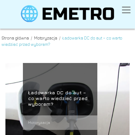
Strona główna
/
Motoryzacja
/
Ładowarka DC do aut – co warto
wiedzieć przed wyborem?
Ładowarka DC do aut –
co warto wiedzieć przed
wyborem?
Motoryzacja