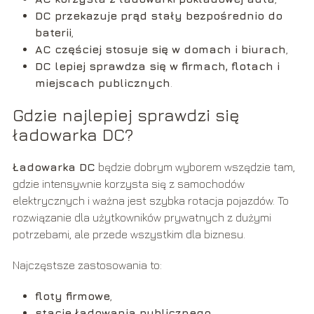
DC przekazuje prąd stały bezpośrednio do
baterii
,
AC częściej stosuje się w domach i biurach
,
DC lepiej sprawdza się w firmach, flotach i
miejscach publicznych
.
Gdzie najlepiej sprawdzi się
ładowarka DC?
Ładowarka DC
będzie dobrym wyborem wszędzie tam,
gdzie intensywnie korzysta się z samochodów
elektrycznych i ważna jest szybka rotacja pojazdów. To
rozwiązanie dla użytkowników prywatnych z dużymi
potrzebami, ale przede wszystkim dla biznesu.
Najczęstsze zastosowania to:
floty firmowe
,
stacje ładowania publicznego
,