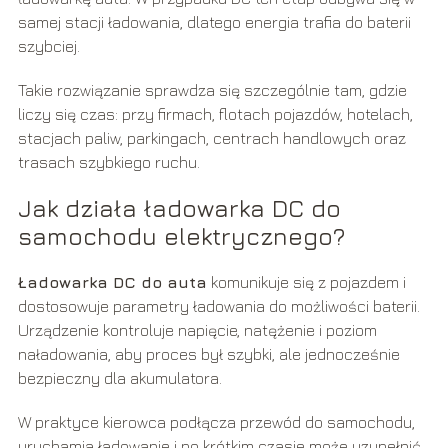
samej stacji ładowania, dlatego energia trafia do baterii
szybciej.
Takie rozwiązanie sprawdza się szczególnie tam, gdzie
liczy się czas: przy firmach, flotach pojazdów, hotelach,
stacjach paliw, parkingach, centrach handlowych oraz
trasach szybkiego ruchu.
Jak działa ładowarka DC do
samochodu elektrycznego?
Ładowarka DC do auta
komunikuje się z pojazdem i
dostosowuje parametry ładowania do możliwości baterii.
Urządzenie kontroluje napięcie, natężenie i poziom
naładowania, aby proces był szybki, ale jednocześnie
bezpieczny dla akumulatora.
W praktyce kierowca podłącza przewód do samochodu,
uruchamia ładowanie i po krótkim czasie może uzupełnić