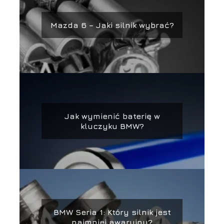
Mazda 6 – Jaki silnik wybrać?
Jak wymienić baterię w
kluczyku BMW?
BMW Seria 1: Który silnik jest
najmniej awaryjny?