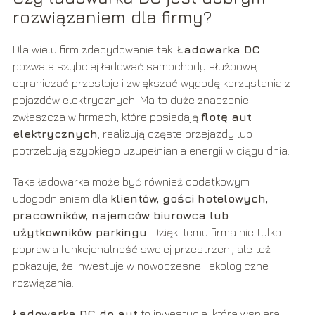
rozwiązaniem dla firmy?
Dla wielu firm zdecydowanie tak.
Ładowarka DC
pozwala szybciej ładować samochody służbowe,
ograniczać przestoje i zwiększać wygodę korzystania z
pojazdów elektrycznych. Ma to duże znaczenie
zwłaszcza w firmach, które posiadają
flotę aut
elektrycznych
, realizują częste przejazdy lub
potrzebują szybkiego uzupełniania energii w ciągu dnia.
Taka ładowarka może być również dodatkowym
udogodnieniem dla
klientów, gości hotelowych,
pracowników, najemców biurowca lub
użytkowników parkingu
. Dzięki temu firma nie tylko
poprawia funkcjonalność swojej przestrzeni, ale też
pokazuje, że inwestuje w nowoczesne i ekologiczne
rozwiązania.
Ładowarka DC do aut
to inwestycja, która wspiera