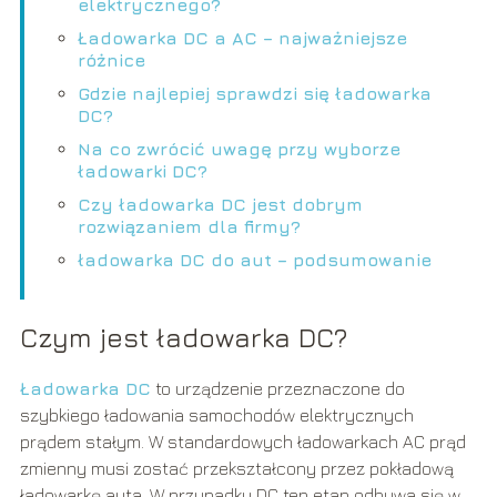
elektrycznego?
Ładowarka DC a AC – najważniejsze
różnice
Gdzie najlepiej sprawdzi się ładowarka
DC?
Na co zwrócić uwagę przy wyborze
ładowarki DC?
Czy ładowarka DC jest dobrym
rozwiązaniem dla firmy?
ładowarka DC do aut – podsumowanie
Czym jest ładowarka DC?
Ładowarka DC
to urządzenie przeznaczone do
szybkiego ładowania samochodów elektrycznych
prądem stałym. W standardowych ładowarkach AC prąd
zmienny musi zostać przekształcony przez pokładową
ładowarkę auta. W przypadku DC ten etap odbywa się w