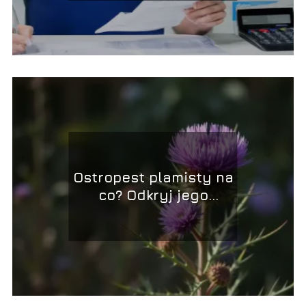
Ostropest plamisty na
co? Odkryj jego
właściwości i
zastosowanie