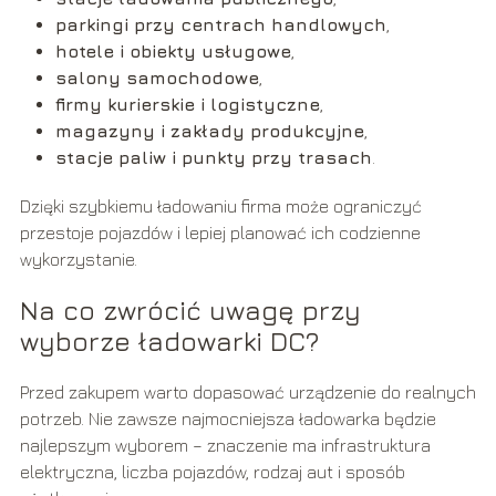
parkingi przy centrach handlowych
,
hotele i obiekty usługowe
,
salony samochodowe
,
firmy kurierskie i logistyczne
,
magazyny i zakłady produkcyjne
,
stacje paliw i punkty przy trasach
.
Dzięki szybkiemu ładowaniu firma może ograniczyć
przestoje pojazdów i lepiej planować ich codzienne
wykorzystanie.
Na co zwrócić uwagę przy
wyborze ładowarki DC?
Przed zakupem warto dopasować urządzenie do realnych
potrzeb. Nie zawsze najmocniejsza ładowarka będzie
najlepszym wyborem – znaczenie ma infrastruktura
elektryczna, liczba pojazdów, rodzaj aut i sposób