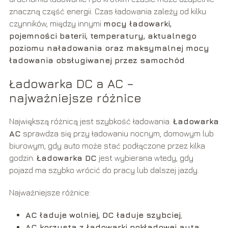
znaczną część energii. Czas ładowania zależy od kilku
czynników, między innymi
mocy ładowarki,
pojemności baterii, temperatury, aktualnego
poziomu naładowania oraz maksymalnej mocy
ładowania obsługiwanej przez samochód
.
Ładowarka DC a AC –
najważniejsze różnice
Największą różnicą jest szybkość ładowania.
Ładowarka
AC
sprawdza się przy ładowaniu nocnym, domowym lub
biurowym, gdy auto może stać podłączone przez kilka
godzin.
Ładowarka DC
jest wybierana wtedy, gdy
pojazd ma szybko wrócić do pracy lub dalszej jazdy.
Najważniejsze różnice:
AC ładuje wolniej, DC ładuje szybciej
,
AC korzysta z ładowarki pokładowej auta
,