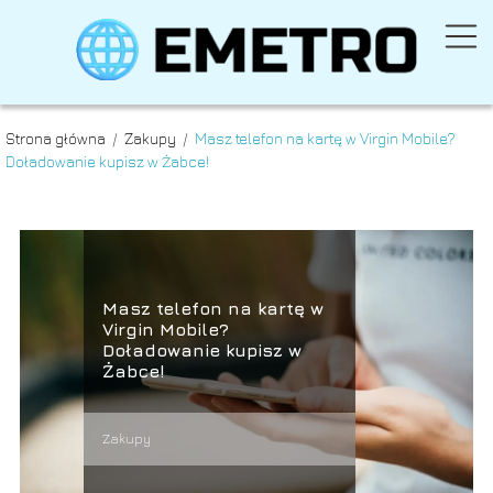
Strona główna
/
Zakupy
/
Masz telefon na kartę w Virgin Mobile?
Doładowanie kupisz w Żabce!
Masz telefon na kartę w
Virgin Mobile?
Doładowanie kupisz w
Żabce!
Zakupy