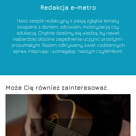
Redakcja e-metro
Nasz zespół redakcyjny z pasją zgłębia tematy
związane z domem, zdrowiem, motoryzacją czy
edukacją. Chętnie dzielimy się wiedzą, by nawet
najbardziej złożone zagadnienia uczynić prostymi i
zrozumiałymi. Razem odkrywamy świat codziennych
spraw, inspirując i pomagając naszym czytelnikom.
Może Cię również zainteresować