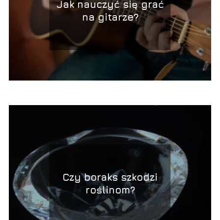
Jak nauczyć się grać
na gitarze?
Czy boraks szkodzi
roślinom?