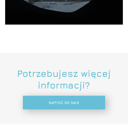
Potrzebujesz więcej
informacji?
NAPISZ DO NAS