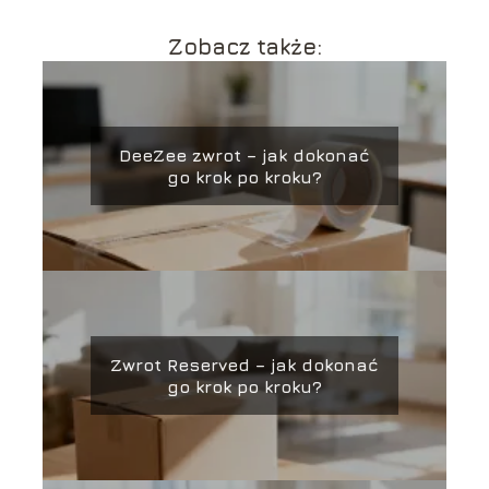
Zobacz także:
DeeZee zwrot – jak dokonać
go krok po kroku?
Zwrot Reserved – jak dokonać
go krok po kroku?