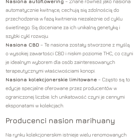
Nasiona autoflowering
– Znane również jako nasiona
automatycznie kwitnące, cechują się zdolnością do
przechodzenia w fazę kwitnienia niezależnie od cyklu
świetlnego. Są doceniane za ich unikalną genetykę i
szybki cykl rozwoju.
Nasiona CBD
– Te nasiona zostały stworzone z myślą
o wysokiej zawartości CBD i niskim poziomie THC, co czyni
je idealnym wyborem dla osób zainteresowanych
terapeutycznymi właściwościami konopi.
Nasiona kolekcjonerskie limitowane
– Często są to
edycje specjalne oferowane przez producentów w
ograniczonej liczbie. Ich unikatowość czyni je cennymi
eksponatami w kolekcjach.
Producenci nasion marihuany
Na rynku kolekcjonerskim istnieje wielu renomowanych