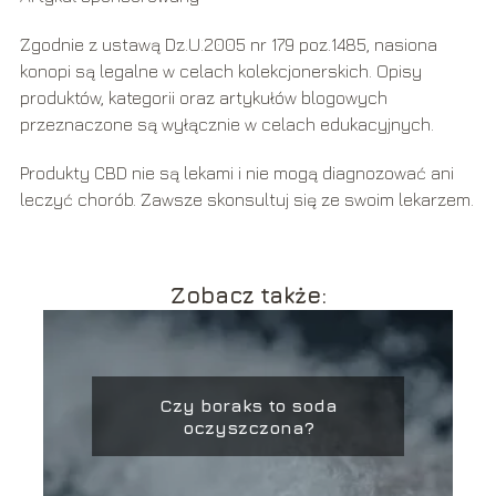
Zgodnie z ustawą Dz.U.2005 nr 179 poz.1485, nasiona
konopi są legalne w celach kolekcjonerskich. Opisy
produktów, kategorii oraz artykułów blogowych
przeznaczone są wyłącznie w celach edukacyjnych.
Produkty CBD nie są lekami i nie mogą diagnozować ani
leczyć chorób. Zawsze skonsultuj się ze swoim lekarzem.
Zobacz także:
Czy boraks to soda
oczyszczona?