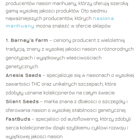
producentów nasion marihuany, którzy oferują szeroką
gamę wysokiej jakości produktów. Oto siedmiu
najważniejszych producentów, których
nasiona
marihuany
można znaleźć w ofercie sklepów:
1. Barney’s Farm
– ceniony producent z wieloletnią
tradycją, znany z wysokiej jakości nasion o różnorodnych
genotypach i wyjątkowych właściwościach
genetycznych.
Anesia Seeds
– specjalizuje się w nasionach o wysokiej
zawartości THC oraz unikalnych szczepach, które
zdobyły uznanie kolekcjonerów na całym świecie.
Silent Seeds
– marka znana z dbałości o szczegóły i
oferowania nasion o wysokiej stabilności genetycznej.
FastBuds
– specjaliści od autoflowering, którzy zdobyli
serca kolekcjonerów dzięki szybkiemu cyklowi rozwoju i
wyjątkowej jakości nasion.