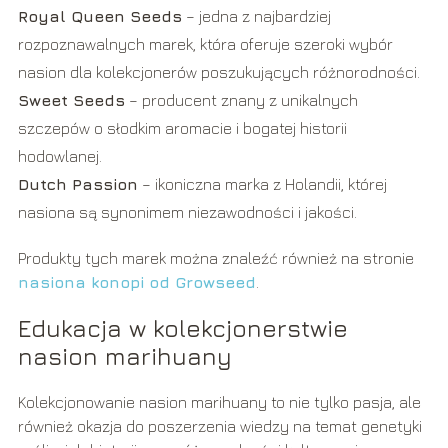
Royal Queen Seeds
– jedna z najbardziej
rozpoznawalnych marek, która oferuje szeroki wybór
nasion dla kolekcjonerów poszukujących różnorodności.
Sweet Seeds
– producent znany z unikalnych
szczepów o słodkim aromacie i bogatej historii
hodowlanej.
Dutch Passion
– ikoniczna marka z Holandii, której
nasiona są synonimem niezawodności i jakości.
Produkty tych marek można znaleźć również na stronie
nasiona konopi od Growseed
.
Edukacja w kolekcjonerstwie
nasion marihuany
Kolekcjonowanie nasion marihuany to nie tylko pasja, ale
również okazja do poszerzenia wiedzy na temat genetyki