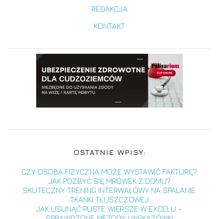
REDAKCJA
KONTAKT
OSTATNIE WPISY:
CZY OSOBA FIZYCZNA MOŻE WYSTAWIĆ FAKTURĘ?
JAK POZBYĆ SIĘ MRÓWEK Z DOMU?
SKUTECZNY TRENING INTERWAŁOWY NA SPALANIE
TKANKI TŁUSZCZOWEJ
JAK USUNĄĆ PUSTE WIERSZE W EXCELU –
SPRAWDZONE METODY I WSKAZÓWKI