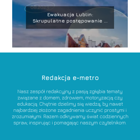
Ewakuacja Lublin:
Skrupulatne postępowanie w
obliczu zagrożenia
Redakcja e-metro
Nasz zespół redakcyjny z pasją zgłębia tematy
związane z domem, zdrowiem, motoryzacją czy
edukacją. Chętnie dzielimy się wiedzą, by nawet
najbardziej złożone zagadnienia uczynić prostymi i
zrozumiałymi. Razem odkrywamy świat codziennych
spraw, inspirując i pomagając naszym czytelnikom.