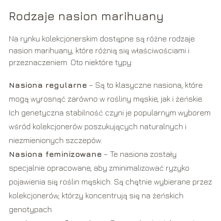
Rodzaje nasion marihuany
Na rynku kolekcjonerskim dostępne są różne rodzaje
nasion marihuany, które różnią się właściwościami i
przeznaczeniem. Oto niektóre typy:
Nasiona regularne
– Są to klasyczne nasiona, które
mogą wyrosnąć zarówno w rośliny męskie, jak i żeńskie.
Ich genetyczna stabilność czyni je popularnym wyborem
wśród kolekcjonerów poszukujących naturalnych i
niezmienionych szczepów.
Nasiona feminizowane
– Te nasiona zostały
specjalnie opracowane, aby zminimalizować ryzyko
pojawienia się roślin męskich. Są chętnie wybierane przez
kolekcjonerów, którzy koncentrują się na żeńskich
genotypach.