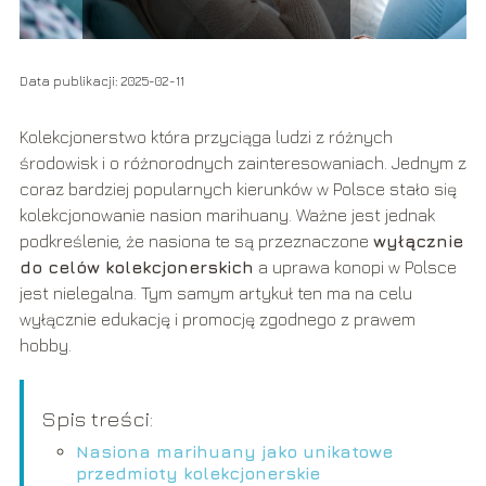
Data publikacji: 2025-02-11
Kolekcjonerstwo która przyciąga ludzi z różnych
środowisk i o różnorodnych zainteresowaniach. Jednym z
coraz bardziej popularnych kierunków w Polsce stało się
kolekcjonowanie nasion marihuany. Ważne jest jednak
podkreślenie, że nasiona te są przeznaczone
wyłącznie
do celów kolekcjonerskich
a uprawa konopi w Polsce
jest nielegalna. Tym samym artykuł ten ma na celu
wyłącznie edukację i promocję zgodnego z prawem
hobby.
Spis treści:
Nasiona marihuany jako unikatowe
przedmioty kolekcjonerskie