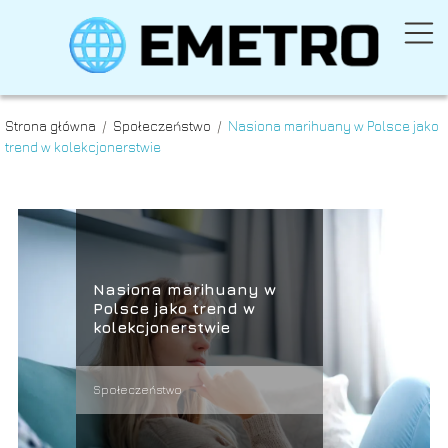
Strona główna
/
Społeczeństwo
/
Nasiona marihuany w Polsce jako
trend w kolekcjonerstwie
Nasiona marihuany w
Polsce jako trend w
kolekcjonerstwie
Społeczeństwo