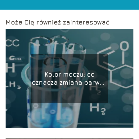
Może Cię również zainteresować
Kolor moczu: co
oznacza zmiana barwy i
jak ją interpretować?