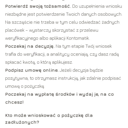
Potwierdź swoją tożsamość.
Do uzupełnienia wniosku
niezbędne jest potwierdzenie Twoich danych osobowych.
Na szczęście nie trzeba w tym celu odwiedzać żadnych
placówek – wystarczy skorzystać z przelewu
weryfikacyjnego albo aplikacji Kontomatik.
Poczekaj na decyzję.
Na tym etapie Twój wniosek
trafia do weryfikacji, a analitycy oceniają, czy dasz radę
spłacać kwotę, o którą aplikujesz.
Podpisz umowę online.
Jeżeli decyzja będzie
pozytywna, to otrzymasz instrukcję, jak zdalnie podpisać
umowę o pożyczkę.
Poczekaj na wypłatę środków i wydaj je, na co
chcesz!
Kto może wnioskować o pożyczkę dla
zadłużonych?