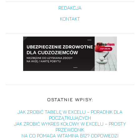
REDAKCJA
KONTAKT
OSTATNIE WPISY:
JAK ZROBIĆ TABELĘ W EXCELU – PORADNIK DLA
POCZĄTKUJĄCYCH
JAK ZROBIĆ WYKRES KOŁOWY W EXCELU – PROSTY
PRZEWODNIK
NA CO POMAGA WITAMINA B12? ODPOWIEDZI