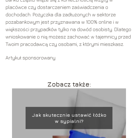
placówce czy dostarczeniem zaświadczenia o
dochodach. Pożyczka dla zadłużonych w sektorze
pozabankowym jest przyznawana w 100% online i w
większości przypadków tylko na dowód osobisty. Dlatego
wnioskowanie o nią możesz zachować w tajemnicy przed
Twoim pracodawcą czy osobami, z którymi mieszkasz.
Artykuł sponsorowany
Zobacz także:
Jak skutecznie ustawić łóżko
w sypialni?