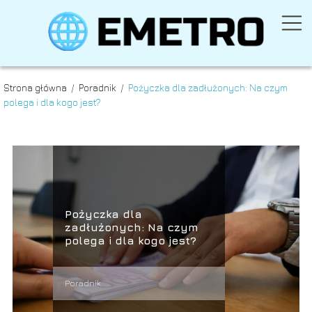
Strona główna
/
Poradnik
/
Pożyczka dla zadłużonych: Na czym
polega i dla kogo jest?
Pożyczka dla
zadłużonych: Na czym
polega i dla kogo jest?
Poradnik