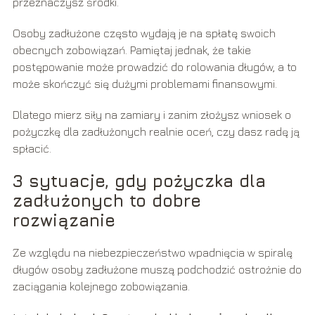
przeznaczysz środki.
Osoby zadłużone często wydają je na spłatę swoich
obecnych zobowiązań. Pamiętaj jednak, że takie
postępowanie może prowadzić do rolowania długów, a to
może skończyć się dużymi problemami finansowymi.
Dlatego mierz siły na zamiary i zanim złożysz wniosek o
pożyczkę dla zadłużonych realnie oceń, czy dasz radę ją
spłacić.
3 sytuacje, gdy pożyczka dla
zadłużonych to dobre
rozwiązanie
Ze względu na niebezpieczeństwo wpadnięcia w spiralę
długów osoby zadłużone muszą podchodzić ostrożnie do
zaciągania kolejnego zobowiązania.