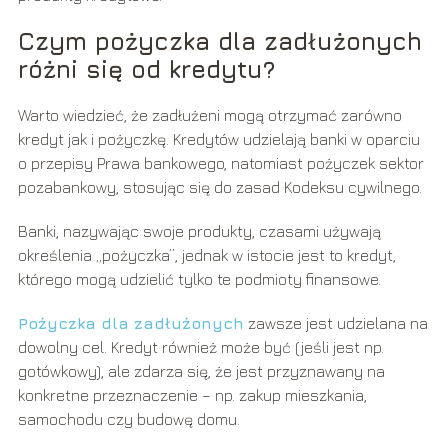
Czym pożyczka dla zadłużonych
różni się od kredytu?
Warto wiedzieć, że zadłużeni mogą otrzymać zarówno
kredyt jak i pożyczkę. Kredytów udzielają banki w oparciu
o przepisy Prawa bankowego, natomiast pożyczek sektor
pozabankowy, stosując się do zasad Kodeksu cywilnego.
Banki, nazywając swoje produkty, czasami używają
określenia „pożyczka”, jednak w istocie jest to kredyt,
którego mogą udzielić tylko te podmioty finansowe.
Pożyczka dla zadłużonych
zawsze jest udzielana na
dowolny cel. Kredyt również może być (jeśli jest np.
gotówkowy), ale zdarza się, że jest przyznawany na
konkretne przeznaczenie – np. zakup mieszkania,
samochodu czy budowę domu.