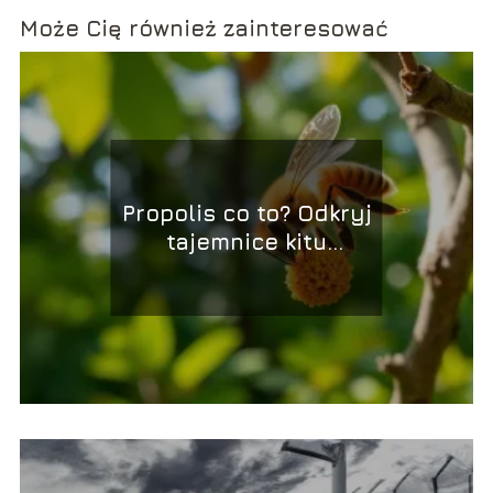
Może Cię również zainteresować
Propolis co to? Odkryj
tajemnice kitu
pszczelego!