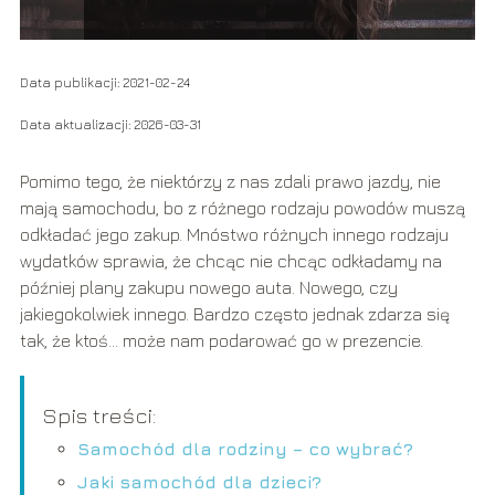
Data publikacji: 2021-02-24
Data aktualizacji: 2026-03-31
Pomimo tego, że niektórzy z nas zdali prawo jazdy, nie
mają samochodu, bo z różnego rodzaju powodów muszą
odkładać jego zakup. Mnóstwo różnych innego rodzaju
wydatków sprawia, że chcąc nie chcąc odkładamy na
później plany zakupu nowego auta. Nowego, czy
jakiegokolwiek innego. Bardzo często jednak zdarza się
tak, że ktoś… może nam podarować go w prezencie.
Spis treści:
Samochód dla rodziny – co wybrać?
Jaki samochód dla dzieci?