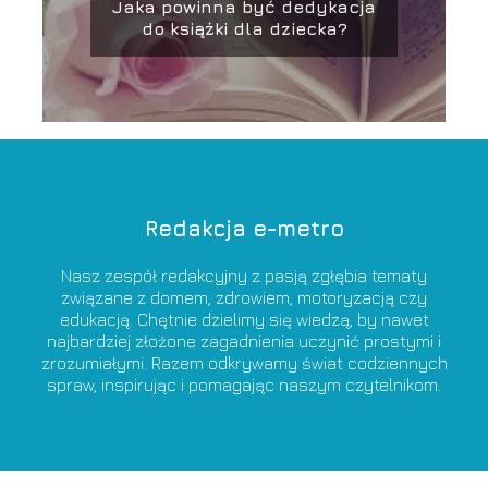
Jaka powinna być dedykacja
do książki dla dziecka?
Redakcja e-metro
Nasz zespół redakcyjny z pasją zgłębia tematy
związane z domem, zdrowiem, motoryzacją czy
edukacją. Chętnie dzielimy się wiedzą, by nawet
najbardziej złożone zagadnienia uczynić prostymi i
zrozumiałymi. Razem odkrywamy świat codziennych
spraw, inspirując i pomagając naszym czytelnikom.