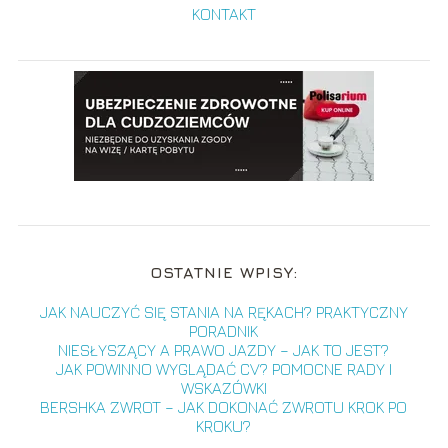
KONTAKT
OSTATNIE WPISY:
JAK NAUCZYĆ SIĘ STANIA NA RĘKACH? PRAKTYCZNY
PORADNIK
NIESŁYSZĄCY A PRAWO JAZDY – JAK TO JEST?
JAK POWINNO WYGLĄDAĆ CV? POMOCNE RADY I
WSKAZÓWKI
BERSHKA ZWROT – JAK DOKONAĆ ZWROTU KROK PO
KROKU?