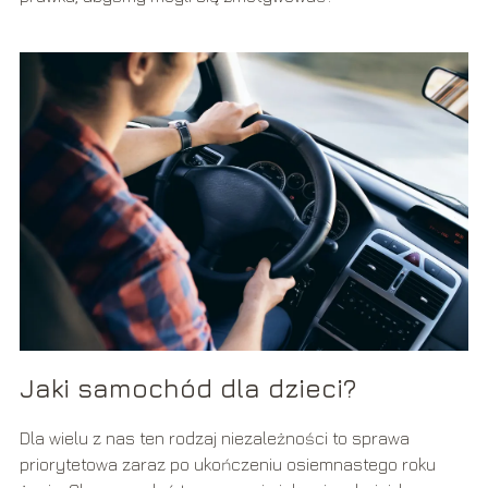
Jaki samochód dla dzieci?
Dla wielu z nas ten rodzaj niezależności to sprawa
priorytetowa zaraz po ukończeniu osiemnastego roku