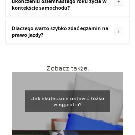
ukończeniu osiemnastego roku życia w
kontekście samochodu?
Dlaczego warto szybko zdać egzamin na
prawo jazdy?
Zobacz także:
Jak skutecznie ustawić łóżko
w sypialni?