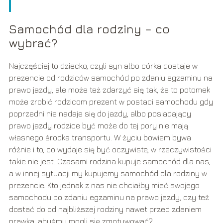
Samochód dla rodziny – co
wybrać?
Najczęściej to dziecko, czyli syn albo córka dostaje w
prezencie od rodziców samochód po zdaniu egzaminu na
prawo jazdy, ale może też zdarzyć się tak, że to potomek
może zrobić rodzicom prezent w postaci samochodu gdy
poprzedni nie nadaje się do jazdy, albo posiadający
prawo jazdy rodzice być może do tej pory nie mają
własnego środka transportu. W życiu bowiem bywa
różnie i to, co wydaje się być oczywiste, w rzeczywistości
takie nie jest. Czasami rodzina kupuje samochód dla nas,
a w innej sytuacji my kupujemy samochód dla rodziny w
prezencie. Kto jednak z nas nie chciałby mieć swojego
samochodu po zdaniu egzaminu na prawo jazdy, czy też
dostać do od najbliższej rodziny nawet przed zdaniem
prawka, abyśmy mogli się zmotywować?