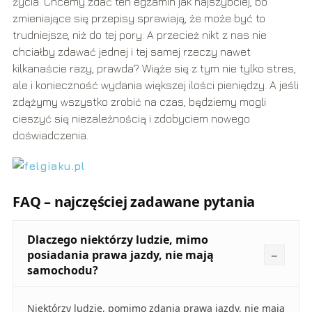
życia. Chcemy zdać ten egzamin jak najszybciej, bo
zmieniające się przepisy sprawiają, że może być to
trudniejsze, niż do tej pory. A przecież nikt z nas nie
chciałby zdawać jednej i tej samej rzeczy nawet
kilkanaście razy, prawda? Wiąże się z tym nie tylko stres,
ale i konieczność wydania większej ilości pieniędzy. A jeśli
zdążymy wszystko zrobić na czas, będziemy mogli
cieszyć się niezależnością i zdobyciem nowego
doświadczenia.
FAQ – najczęściej zadawane pytania
Dlaczego niektórzy ludzie, mimo
posiadania prawa jazdy, nie mają
samochodu?
Niektórzy ludzie, pomimo zdania prawa jazdy, nie mają