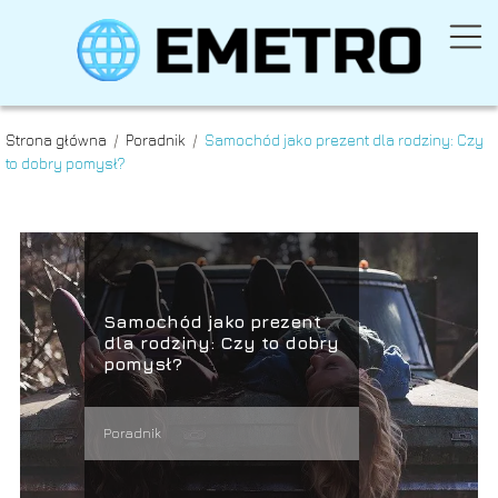
Strona główna
/
Poradnik
/
Samochód jako prezent dla rodziny: Czy
to dobry pomysł?
Samochód jako prezent
dla rodziny: Czy to dobry
pomysł?
Poradnik