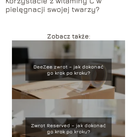
Korzystacie z witaminy C w
pielęgnacji swojej twarzy?
Zobacz także:
DeeZee zwrot – jak dokonać
go krok po kroku?
Zwrot Reserved – jak dokonać
go krok po kroku?