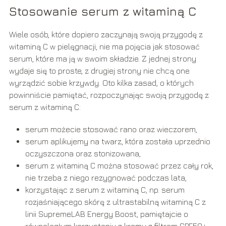
Stosowanie serum z witaminą C
Wiele osób, które dopiero zaczynają swoją przygodę z
witaminą C w pielęgnacji, nie ma pojęcia jak stosować
serum, które ma ją w swoim składzie. Z jednej strony
wydaje się to proste, z drugiej strony nie chcą one
wyrządzić sobie krzywdy. Oto kilka zasad, o których
powinniście pamiętać, rozpoczynając swoją przygodę z
serum z witaminą C:
serum możecie stosować rano oraz wieczorem,
serum aplikujemy na twarz, która została uprzednio
oczyszczona oraz stonizowana,
serum z witaminą C można stosować przez cały rok,
nie trzeba z niego rezygnować podczas lata,
korzystając z serum z witaminą C, np. serum
rozjaśniającego skórę z ultrastabilną witaminą C z
linii SupremeLAB Energy Boost, pamiętajcie o