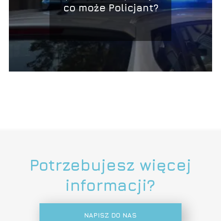
co może Policjant?
Potrzebujesz więcej
informacji?
NAPISZ DO NAS