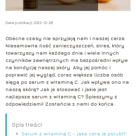
Data publikacji: 2022-12-28
Obecne czasy nie sprzyjają nam i naszej cerze.
Niesamowita ilość zanieczyszczeń, stres, który
towarzyszy nam każdego dnia i wiele innych
czynników zewnętrznych ma bezpośredni wpływ
na kondycję naszej skóry. Aby jej pomóc i
poprawić jej wygląd, coraz większa liczba osób
sięga po serum z witaminą C. Jak wpływa ono na
naszą skórę? Jak je stosować i jakie jest
najlepsze serum z witaminą C? Śpieszymy z
odpowiedziami! Zostańcie z nami do końca.
Spis treści:
Serum z witaminą C – jaka cera je polubi?