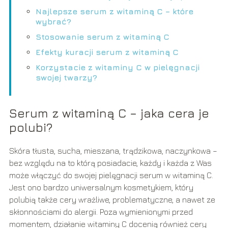
Najlepsze serum z witaminą C – które
wybrać?
Stosowanie serum z witaminą C
Efekty kuracji serum z witaminą C
Korzystacie z witaminy C w pielęgnacji
swojej twarzy?
Serum z witaminą C – jaka cera je
polubi?
Skóra tłusta, sucha, mieszana, trądzikowa, naczynkowa –
bez względu na to którą posiadacie, każdy i każda z Was
może włączyć do swojej pielęgnacji serum w witaminą C.
Jest ono bardzo uniwersalnym kosmetykiem, który
polubią także cery wrażliwe, problematyczne, a nawet ze
skłonnościami do alergii. Poza wymienionymi przed
momentem, działanie witaminy C docenią również cery