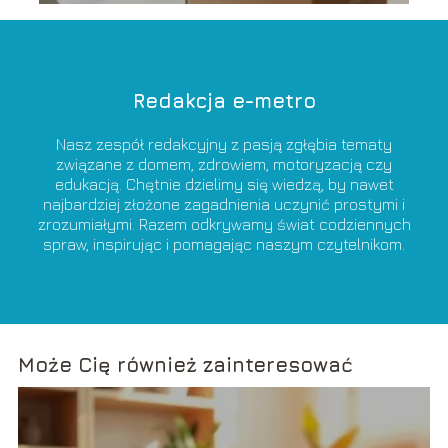
Redakcja e-metro
Nasz zespół redakcyjny z pasją zgłębia tematy
związane z domem, zdrowiem, motoryzacją czy
edukacją. Chętnie dzielimy się wiedzą, by nawet
najbardziej złożone zagadnienia uczynić prostymi i
zrozumiałymi. Razem odkrywamy świat codziennych
spraw, inspirując i pomagając naszym czytelnikom.
Może Cię również zainteresować