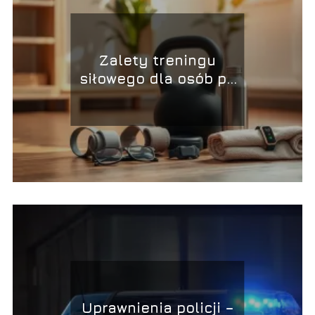
Zalety treningu
siłowego dla osób po
czterdziestce
Uprawnienia policji –