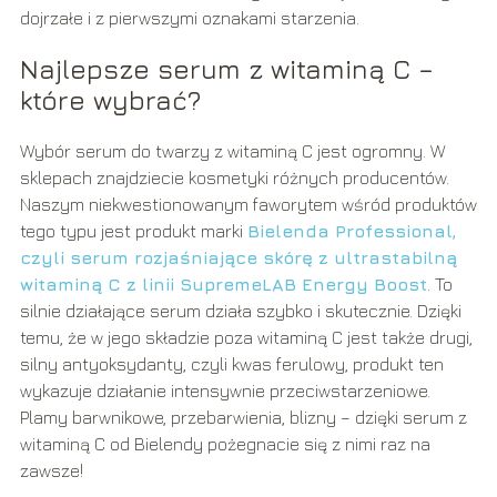
dojrzałe i z pierwszymi oznakami starzenia.
Najlepsze serum z witaminą C –
które wybrać?
Wybór serum do twarzy z witaminą C jest ogromny. W
sklepach znajdziecie kosmetyki różnych producentów.
Naszym niekwestionowanym faworytem wśród produktów
tego typu jest produkt marki
Bielenda Professional,
czyli serum rozjaśniające skórę z ultrastabilną
witaminą C z linii SupremeLAB Energy Boost
. To
silnie działające serum działa szybko i skutecznie. Dzięki
temu, że w jego składzie poza witaminą C jest także drugi,
silny antyoksydanty, czyli kwas ferulowy, produkt ten
wykazuje działanie intensywnie przeciwstarzeniowe.
Plamy barwnikowe, przebarwienia, blizny – dzięki serum z
witaminą C od Bielendy pożegnacie się z nimi raz na
zawsze!