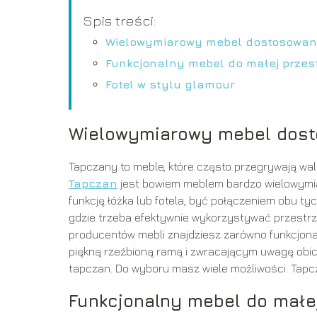
Spis treści:
Wielowymiarowy mebel dostosowany
Funkcjonalny mebel do małej przes
Fotel w stylu glamour
Wielowymiarowy mebel dost
Tapczany to meble, które często przegrywają wal
Tapczan
jest bowiem meblem bardzo wielowymia
funkcję łóżka lub fotela, być połączeniem obu tyc
gdzie trzeba efektywnie wykorzystywać przestrzeń
producentów mebli znajdziesz zarówno funkcjona
piękną rzeźbioną ramą i zwracającym uwagę obici
tapczan. Do wyboru masz wiele możliwości. Tapc
Funkcjonalny mebel do małej