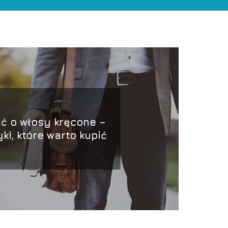
ć o włosy kręcone –
ki, które warto kupić