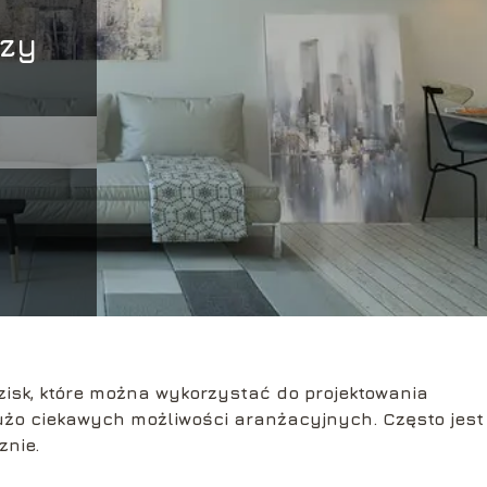
czy
zisk, które można wykorzystać do projektowania
dużo ciekawych możliwości aranżacyjnych. Często jest
znie.