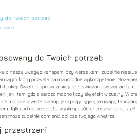
 do Twoich potrzeb
trzeni
osowany do Twoich potrzeb
kę o naszą uwagę z kanapami czy wersalkami, zupełnie niesłus
rowym, który pozwala na różnorodne wykorzystanie. Może peł
h funkcji. Świetnie sprawdzi się jako rozwiązanie wszędzie tam,
, jak i tam, gdzie bardzo mocno liczy się efekt wizualny. W of
lne młodzieżowe tapczany, jak i przyciągające uwagę tapczan
em. Tylko od ciebie zależy, w jaki sposób chcesz wykorzystać
zan może zupełnie odmienić oblicze twojego wnętrza.
 przestrzeni