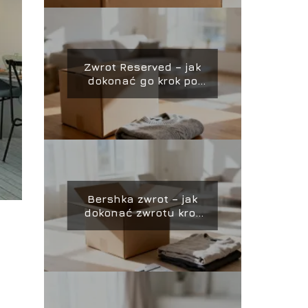
Zwrot Reserved – jak
dokonać go krok po
kroku?
Bershka zwrot – jak
dokonać zwrotu krok
po kroku?