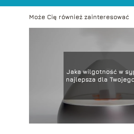
Może Cię również zainteresować
Jaka wilgotność w syp
najlepsza dla Twojego
snu?