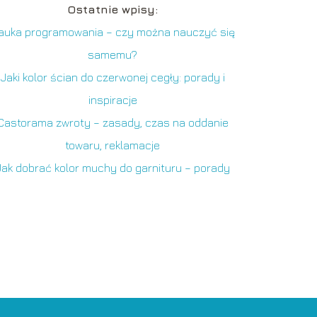
Ostatnie wpisy:
auka programowania – czy można nauczyć się
samemu?
Jaki kolor ścian do czerwonej cegły: porady i
inspiracje
Castorama zwroty – zasady, czas na oddanie
towaru, reklamacje
Jak dobrać kolor muchy do garnituru – porady