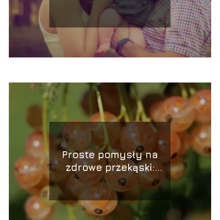
sytuacja?
Proste pomysły na
zdrowe przekąski:
Szybkie i smaczne