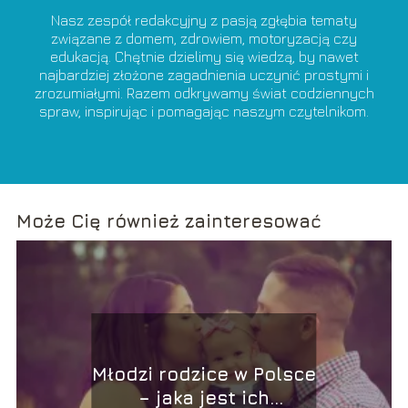
Nasz zespół redakcyjny z pasją zgłębia tematy
związane z domem, zdrowiem, motoryzacją czy
edukacją. Chętnie dzielimy się wiedzą, by nawet
najbardziej złożone zagadnienia uczynić prostymi i
zrozumiałymi. Razem odkrywamy świat codziennych
spraw, inspirując i pomagając naszym czytelnikom.
Może Cię również zainteresować
Młodzi rodzice w Polsce
– jaka jest ich