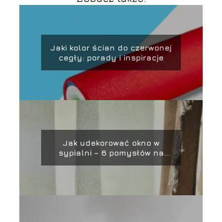
Jaki kolor ścian do czerwonej
cegły: porady i inspiracje
Jak udekorować okno w
sypialni – 6 pomysłów na
piękne aranżacje!