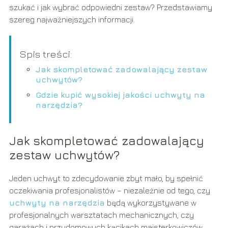
szukać i jak wybrać odpowiedni zestaw? Przedstawiamy
szereg najważniejszych informacji.
Spis treści:
Jak skompletować zadowalający zestaw
uchwytów?
Gdzie kupić wysokiej jakości uchwyty na
narzędzia?
Jak skompletować zadowalający
zestaw uchwytów?
Jeden uchwyt to zdecydowanie zbyt mało, by spełnić
oczekiwania profesjonalistów – niezależnie od tego, czy
uchwyty na narzędzia
będą wykorzystywane w
profesjonalnych warsztatach mechanicznych, czy
garażach i przydomowych kącikach majsterkowiczów.