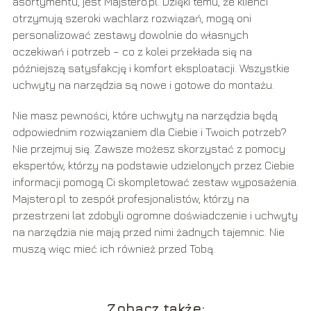
asortymentu, jest Majstero.pl. Dzięki temu, że klienci
otrzymują szeroki wachlarz rozwiązań, mogą oni
personalizować zestawy dowolnie do własnych
oczekiwań i potrzeb – co z kolei przekłada się na
późniejszą satysfakcję i komfort eksploatacji. Wszystkie
uchwyty na narzędzia są nowe i gotowe do montażu.
Nie masz pewności, które uchwyty na narzędzia będą
odpowiednim rozwiązaniem dla Ciebie i Twoich potrzeb?
Nie przejmuj się. Zawsze możesz skorzystać z pomocy
ekspertów, którzy na podstawie udzielonych przez Ciebie
informacji pomogą Ci skompletować zestaw wyposażenia.
Majstero.pl to zespół profesjonalistów, którzy na
przestrzeni lat zdobyli ogromne doświadczenie i uchwyty
na narzędzia nie mają przed nimi żadnych tajemnic. Nie
muszą więc mieć ich również przed Tobą.
Zobacz także: