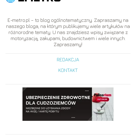
E-metro.pl – to blog ogólnotematyczny. Zapraszamy na
naszego bloga, na którym publikujemy wiele artykułów na
różnorodne tematy. U nas znajdziesz wpisy związane z
motoryzacją, zakupami, budownictwem i wiele innych.
Zapraszamy!
REDAKCJA
KONTAKT