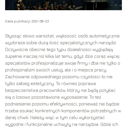
Data publikacji: 2021-08-23
Słysząc słowo warsztat, większość osób automatycznie
wyobraża sobie dużą ilość specjalistycznych narzędzi.
Oczywiście obecnie tego typu działalności wyglądają
zupełnie inaczej niż kilka lat temu, gdyż dziś coraz więcej
specjalistów profesjonalizuje swoje firmy i dba nie tylko o
profesjonalizm swoich usług, ale i o miejsce pracy.
Zachowanie odpowiedniego poziomu czystości to nie
tylko zabieg estetyczny. To również poprawa
bezpieczeństwa pracowników, którzy nie będą potykać
się o losowo pozostawione wyposażenie. To też
podniesienie poziomu efektywności, ponieważ nie będzie
trzeba szukać konkretnych komponentów potrzebnych w
danej chwili. Należy więc w tym celu wykorzystać
wygodne i funkcjonalne uchwyty na narzędzia. Gdzie ich