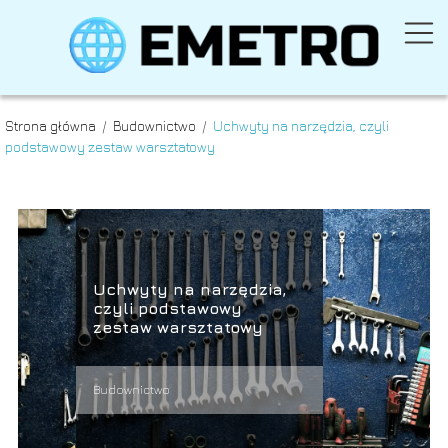
Strona główna
/
Budownictwo
/
Uchwyty na narzędzia, czyli
podstawowy zestaw warsztatowy
Uchwyty na narzędzia,
czyli podstawowy
zestaw warsztatowy
Budownictwo