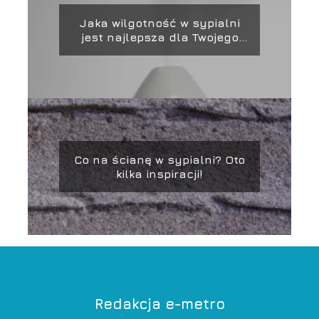
Jaka wilgotność w sypialni
jest najlepsza dla Twojego
zdrowia i snu?
Co na ścianę w sypialni? Oto
kilka inspiracji!
Redakcja e-metro