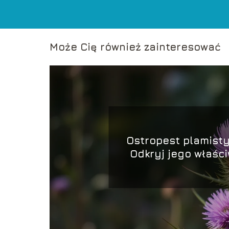
Może Cię również zainteresować
Ostropest plamisty
Odkryj jego właści
zastosowani