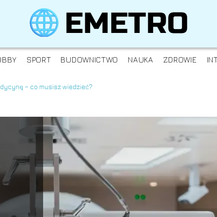
OBBY
SPORT
BUDOWNICTWO
NAUKA
ZDROWIE
IN
edycynę – co musisz wiedzieć?