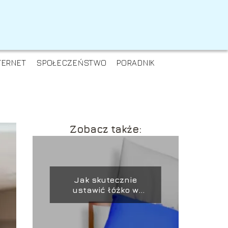
TERNET
SPOŁECZEŃSTWO
PORADNIK
Zobacz także:
Jak skutecznie
ustawić łóżko w
sypialni?