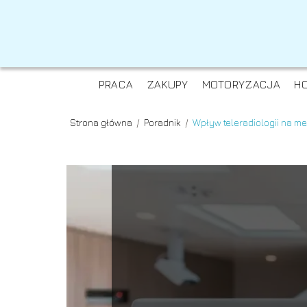
PRACA
ZAKUPY
MOTORYZACJA
H
Strona główna
/
Poradnik
/
Wpływ teleradiologii na m