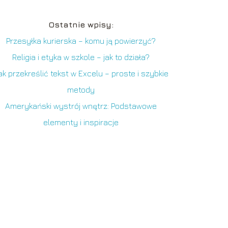
Ostatnie wpisy:
Przesyłka kurierska – komu ją powierzyć?
Religia i etyka w szkole – jak to działa?
ak przekreślić tekst w Excelu – proste i szybkie
metody
Amerykański wystrój wnętrz: Podstawowe
elementy i inspiracje