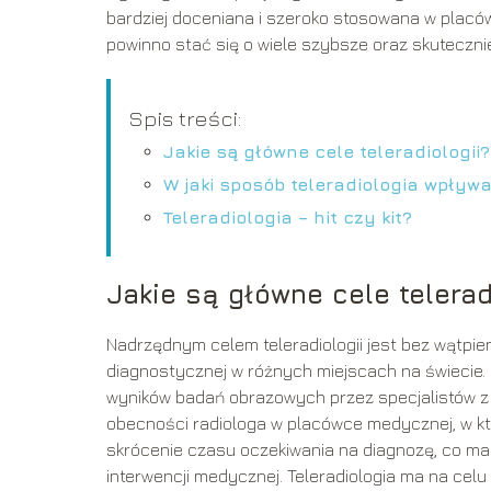
bardziej doceniana i szeroko stosowana w placó
powinno stać się o wiele szybsze oraz skutecznie
Spis treści:
Jakie są główne cele teleradiologii?
W jaki sposób teleradiologia wpły
Teleradiologia – hit czy kit?
Jakie są główne cele telerad
Nadrzędnym celem teleradiologii jest bez wątpien
diagnostycznej w różnych miejscach na świecie. Dz
wyników badań obrazowych przez specjalistów z r
obecności radiologa w placówce medycznej, w kt
skrócenie czasu oczekiwania na diagnozę, co m
interwencji medycznej. Teleradiologia ma na celu