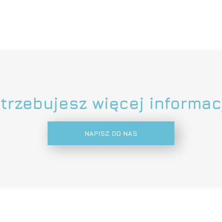
trzebujesz więcej informac
NAPISZ DO NAS