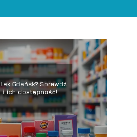
 lek Gdańsk? Sprawdź
i i ich dostępność!