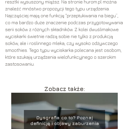
resztki wysuszony miąższ. Na stronie hurom.pl można
znaleźć mnóstwo propozycji tego typu urządzenia.
Najczęściej mają one funkcję “przepłukiwania na biegu”,
co ma bardzo duże znaczenie podczas przygotowywania
serii soków z różnych składników. Z kolei dwuślimakowe
wyciskarki świetnie radzą sobie nie tylko z produkcją
soków, ale i roślinnego mleka, czy wysoko odżywczego
smoothies. Tego typu wyciskarka polecana jest osobom,
które szukają urządzenia wielofunkcyjnego o szerokim
zastosowaniu.
Zobacz także:
Dysgrafia co to? Poznaj
definicję i objawy zaburzenia