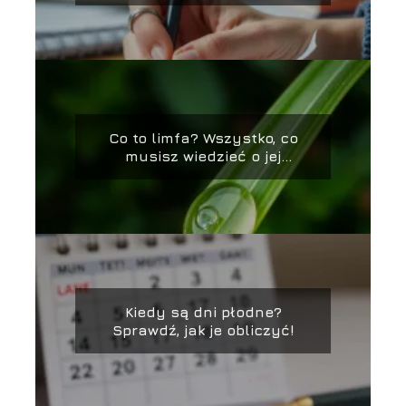
Co to limfa? Wszystko, co
musisz wiedzieć o jej
funkcjach
Kiedy są dni płodne?
Sprawdź, jak je obliczyć!