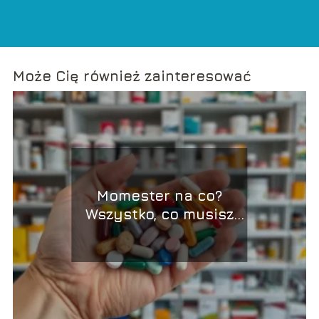
Może Cię również zainteresować
Momester na co?
Wszystko, co musisz
wiedzieć o leku