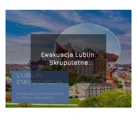
Ewakuacja Lublin:
Skrupulatne
postępowanie w obliczu
zagrożenia