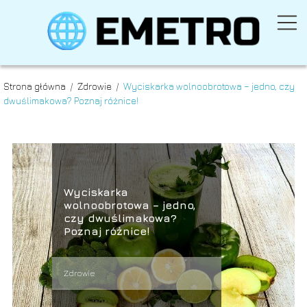
Strona główna
/
Zdrowie
/
Wyciskarka wolnoobrotowa – jedno, czy
dwuślimakowa? Poznaj różnice!
Wyciskarka
wolnoobrotowa – jedno,
czy dwuślimakowa?
Poznaj różnice!
Zdrowie