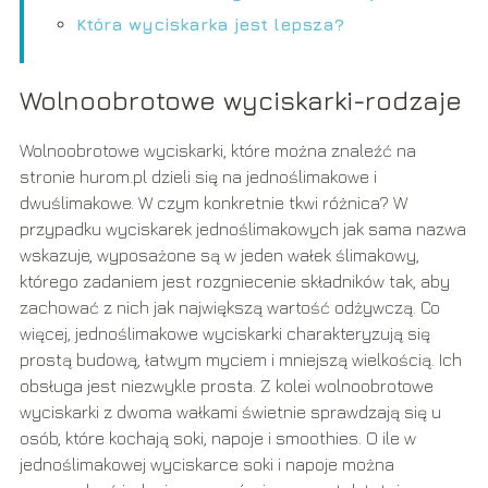
Która wyciskarka jest lepsza?
Wolnoobrotowe wyciskarki-rodzaje
Wolnoobrotowe wyciskarki, które można znaleźć na
stronie hurom.pl dzieli się na jednoślimakowe i
dwuślimakowe. W czym konkretnie tkwi różnica? W
przypadku wyciskarek jednoślimakowych jak sama nazwa
wskazuje, wyposażone są w jeden wałek ślimakowy,
którego zadaniem jest rozgniecenie składników tak, aby
zachować z nich jak największą wartość odżywczą. Co
więcej, jednoślimakowe wyciskarki charakteryzują się
prostą budową, łatwym myciem i mniejszą wielkością. Ich
obsługa jest niezwykle prosta. Z kolei wolnoobrotowe
wyciskarki z dwoma wałkami świetnie sprawdzają się u
osób, które kochają soki, napoje i smoothies. O ile w
jednoślimakowej wyciskarce soki i napoje można