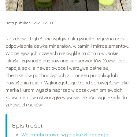
Data publikacji: 2021-02-09
Na zdrowy tryb życia wpływa aktywność fizyczna oraz
odpowiednia dawka minerałów, witamin i mikroelementów.
W dzisiejszych czasach niezwykle trudno o wysokiej
jakości żywność pozbawioną konserwantów. Zazwyczaj
napoje, soki, a nawet owoce i warzywa pełne są
chemikaliów pochodzących z procesu produkcji lub
nawożenia roślin. Wykorzystując trend zdrowej żywności
marka Hurom wyszła naprzeciw oczekiwaniom swoich
konsumentów i stworzyła wysokiej jakości wyciskarki do
zdrowych soków.
Spis treści:
Wolnoobrotowe wyciskarki-rodzaje