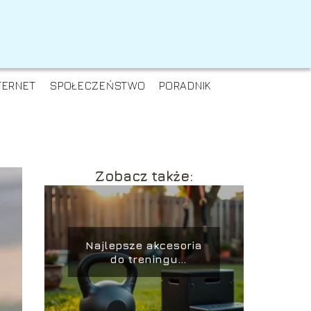
TERNET
SPOŁECZEŃSTWO
PORADNIK
Zobacz także:
Najlepsze akcesoria
do treningu
funkcjonalnego w
ogrodzie