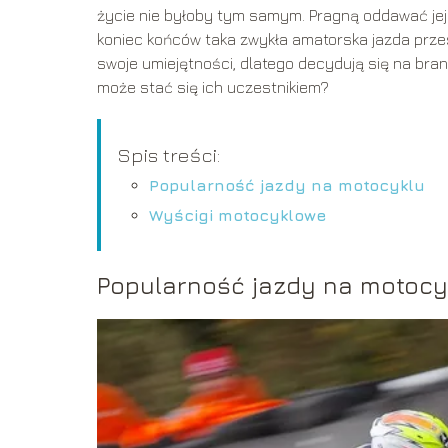
życie nie byłoby tym samym. Pragną oddawać jej s
koniec końców taka zwykła amatorska jazda prze
swoje umiejętności, dlatego decydują się na br
może stać się ich uczestnikiem?
Spis treści:
Popularność jazdy na motocyklu
Wyścigi motocyklowe
Popularność jazdy na motocy