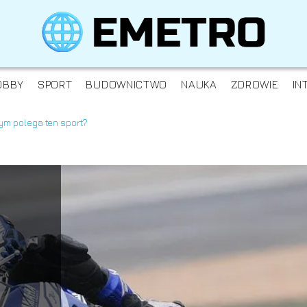
OBBY
SPORT
BUDOWNICTWO
NAUKA
ZDROWIE
IN
ym polega ten sport?