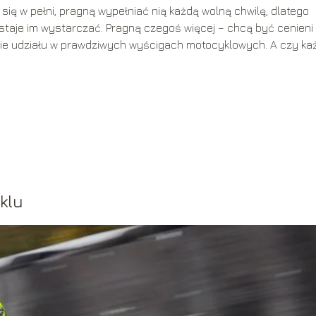
ię w pełni, pragną wypełniać nią każdą wolną chwilę, dlatego
staje im wystarczać. Pragną czegoś więcej – chcą być cenieni
anie udziału w prawdziwych wyścigach motocyklowych. A czy ka
klu