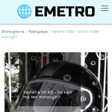
Strona główna
/
Motoryzacja
/
Yamaha YZ 85 – ile koni ma ten
motocykl?
Yamaha YZ 85 – ile koni
ma ten motocykl?