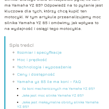
ma Yamaha YZ 85? Odpowiedź na to pytanie jest
kluczowa dla tych, którzy chcą kupić ten
motocykl. W tym artykule przeanalizujemy moc
silnika Yamaha YZ 85 i omówimy, jak wpływa to
na wydajność i osiągi tego motocykla.
Spis treści:
Rozmiar i specyfikacje
Moc i prędkość
Technologia i wyposażenie
Ceny i dostępność
Yamaha yz 85 ile ma koni – FAQ
Ile koni mechanicznych ma Yamaha YZ 85?
Jaka jest moc silnika Yamaha YZ 85?
Jakie jest maksymalne obroty silnika Yamaha
YZ 85?