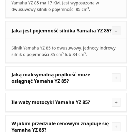
Yamaha YZ 85 ma 17 KM. Jest wyposażona w
dwusuwowy silnik o pojemności 85 cm³.
Jaka jest pojemność silnika Yamaha YZ 85?
Silnik Yamaha YZ 85 to dwusuwowy, jednocylindrowy
silnik o pojemności 85 cm³ lub 84 cm³.
Jaką maksymalną prędkość może
osiągnąć Yamaha YZ 85?
Ile waży motocykl Yamaha YZ 85?
W jakim przedziale cenowym znajduje się
Yamaha YZ 85?