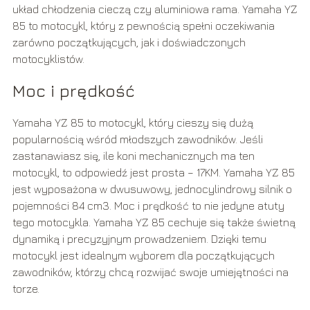
układ chłodzenia cieczą czy aluminiowa rama. Yamaha YZ
85 to motocykl, który z pewnością spełni oczekiwania
zarówno początkujących, jak i doświadczonych
motocyklistów.
Moc i prędkość
Yamaha YZ 85 to motocykl, który cieszy się dużą
popularnością wśród młodszych zawodników. Jeśli
zastanawiasz się, ile koni mechanicznych ma ten
motocykl, to odpowiedź jest prosta – 17KM. Yamaha YZ 85
jest wyposażona w dwusuwowy, jednocylindrowy silnik o
pojemności 84 cm3. Moc i prędkość to nie jedyne atuty
tego motocykla. Yamaha YZ 85 cechuje się także świetną
dynamiką i precyzyjnym prowadzeniem. Dzięki temu
motocykl jest idealnym wyborem dla początkujących
zawodników, którzy chcą rozwijać swoje umiejętności na
torze.