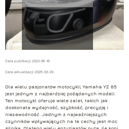
Motoryzacja
Data publikacji: 2023-06-16
Data aktualizacji: 2026-03-29
Dla wielu pasjonatów motocykli, Yamaha YZ 85
jest jednym z najbardziej pożądanych modeli.
Ten motocykl oferuje wiele zalet, takich jak
doskonała wydajność, szybkość, precyzję i
niezawodność. Jednym z najważniejszych
czynników wpływających na te cechy jest moc
silnika. Dlatego wielu entuzjastów pyta, ile koni