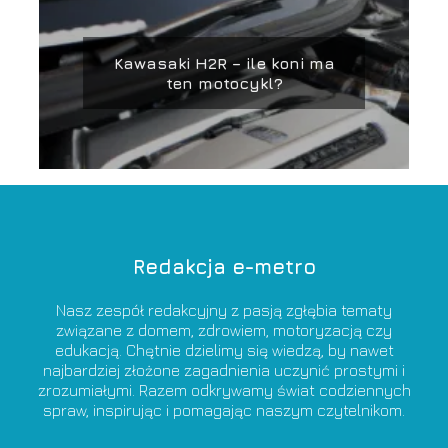
Kawasaki H2R – ile koni ma
ten motocykl?
Redakcja e-metro
Nasz zespół redakcyjny z pasją zgłębia tematy
związane z domem, zdrowiem, motoryzacją czy
edukacją. Chętnie dzielimy się wiedzą, by nawet
najbardziej złożone zagadnienia uczynić prostymi i
zrozumiałymi. Razem odkrywamy świat codziennych
spraw, inspirując i pomagając naszym czytelnikom.