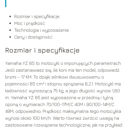
Rozmiar i specyfikacje
Moc i prędkość
Technologia i wyposażenie
Ceny i dostępność
Rozmiar i specyfikacje
Yamaha YZ 85 to motocykl o imponujących parametrach.
Jeśli zastanawiasz się, ile koni ma ten model, odpowiedź
brzmi – 17 KM. To dzięki silnikowi dwusuwowemu o
pojemności 85 cm³ i stopniu sprężania 8,2:1. Motocykl ma
ładowność wynoszącą 75 kg, a jego długość wynosi 1,80
m. Yamaha YZ 85 jest wyposażona w przednią i tylną
oponę o wymiarach 70/100-17M/C 40M i 90/100-14M/C
49M, odpowiednio. Prędkość maksymalna tego motocykla
wynosi około 100 km/h. Warto również zwrócić uwagę na
zastosowane rozwiązania technologiczne, jak na przykład