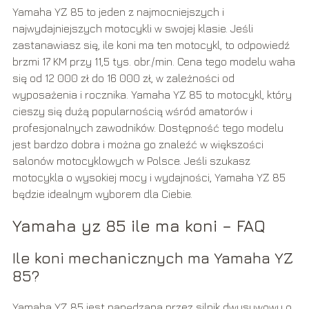
Yamaha YZ 85 to jeden z najmocniejszych i
najwydajniejszych motocykli w swojej klasie. Jeśli
zastanawiasz się, ile koni ma ten motocykl, to odpowiedź
brzmi 17 KM przy 11,5 tys. obr./min. Cena tego modelu waha
się od 12 000 zł do 16 000 zł, w zależności od
wyposażenia i rocznika. Yamaha YZ 85 to motocykl, który
cieszy się dużą popularnością wśród amatorów i
profesjonalnych zawodników. Dostępność tego modelu
jest bardzo dobra i można go znaleźć w większości
salonów motocyklowych w Polsce. Jeśli szukasz
motocykla o wysokiej mocy i wydajności, Yamaha YZ 85
będzie idealnym wyborem dla Ciebie.
Yamaha yz 85 ile ma koni – FAQ
Ile koni mechanicznych ma Yamaha YZ
85?
Yamaha YZ 85 jest napędzana przez silnik dwusuwowy o