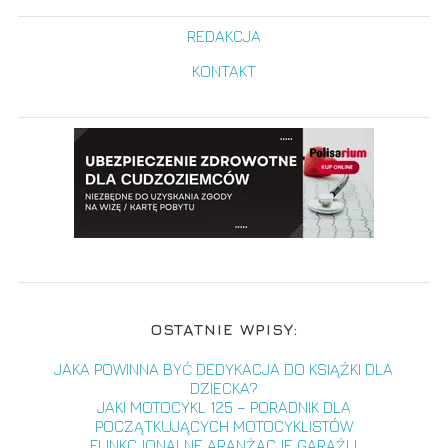
REDAKCJA
KONTAKT
OSTATNIE WPISY:
JAKA POWINNA BYĆ DEDYKACJA DO KSIĄŻKI DLA
DZIECKA?
JAKI MOTOCYKL 125 – PORADNIK DLA
POCZĄTKUJĄCYCH MOTOCYKLISTÓW
FUNKCJONALNE ARANŻACJE GARAŻU