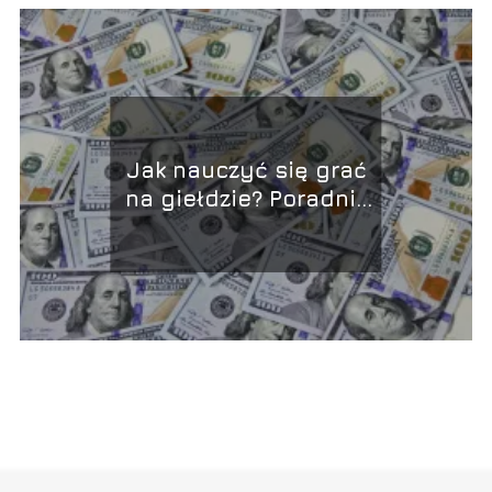
Jak nauczyć się grać
na giełdzie? Poradnik
dla początkujących