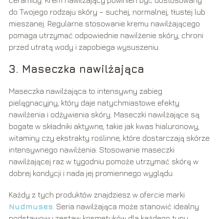
do Twojego rodzaju skóry – suchej, normalnej, tłustej lub
mieszanej. Regularne stosowanie kremu nawilżającego
pomaga utrzymać odpowiednie nawilżenie skóry, chroni
przed utratą wody i zapobiega wysuszeniu.
3. Maseczka nawilżająca
Maseczka nawilżająca to intensywny zabieg
pielęgnacyjny, który daje natychmiastowe efekty
nawilżenia i odżywienia skóry. Maseczki nawilżające są
bogate w składniki aktywne, takie jak kwas hialuronowy,
witaminy czy ekstrakty roślinne, które dostarczają skórze
intensywnego nawilżenia. Stosowanie maseczki
nawilżającej raz w tygodniu pomoże utrzymać skórę w
dobrej kondycji i nada jej promiennego wyglądu.
Każdy z tych produktów znajdziesz w ofercie marki
Nudmuses
. Seria nawilżająca może stanowić idealny
podstawowy zestaw kosmetyków dla każdego typu