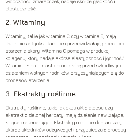
widoczność zmarszczek, nadaje skórze gładkość i
elastyczność.
2. Witaminy
Witaminy, takie jak witamina C czy witamina E, mają
działanie antyoksydacyjne i przeciwdziałają procesom
starzenia skóry. Witamina C pomaga w produkcji
kolagenu, który nadaje skórze elastyczność i jędrność.
Witamina E natomiast chroni skórę przed szkodliwym
działaniem wolnych rodników, przyczyniających się do
procesów starzenia.
3. Ekstrakty roślinne
Ekstrakty roślinne, takie jak ekstrakt z aloesu czy
ekstrakt z zielonej herbaty, mają działanie nawilżające,
kojące i regenerujące. Ekstrakty roślinne dostarczają
skórze składników odżywczych, przyspieszają procesy
regeneracji i zapobiegają utracie wilgoci.