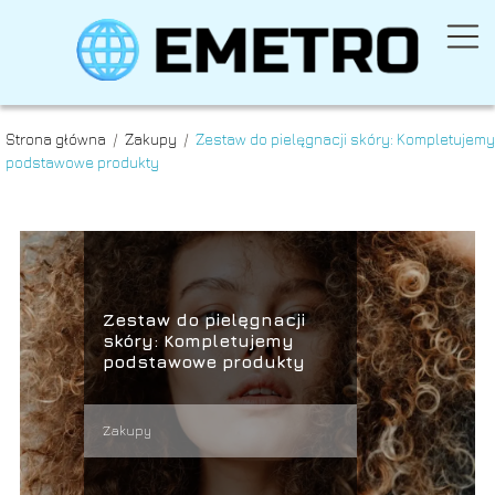
Strona główna
/
Zakupy
/
Zestaw do pielęgnacji skóry: Kompletujemy
podstawowe produkty
Zestaw do pielęgnacji
skóry: Kompletujemy
podstawowe produkty
Zakupy