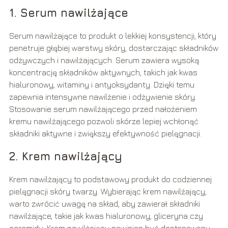
1. Serum nawilżające
Serum nawilżające to produkt o lekkiej konsystencji, który
penetruje głębiej warstwy skóry, dostarczając składników
odżywczych i nawilżających. Serum zawiera wysoką
koncentrację składników aktywnych, takich jak kwas
hialuronowy, witaminy i antyoksydanty. Dzięki temu
zapewnia intensywne nawilżenie i odżywienie skóry.
Stosowanie serum nawilżającego przed nałożeniem
kremu nawilżającego pozwoli skórze lepiej wchłonąć
składniki aktywne i zwiększy efektywność pielęgnacji.
2. Krem nawilżający
Krem nawilżający to podstawowy produkt do codziennej
pielęgnacji skóry twarzy. Wybierając krem nawilżający,
warto zwrócić uwagę na skład, aby zawierał składniki
nawilżające, takie jak kwas hialuronowy, gliceryna czy
ceramidy. Krem nawilżający powinien być dostosowany