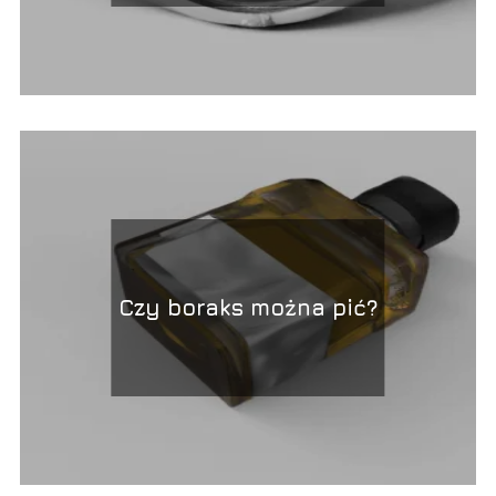
Czy boraks można pić?