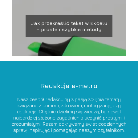
Jak przekreślić tekst w Excelu
– proste i szybkie metody
Redakcja e-metro
Nasz zespół redakcyjny z pasją zgłębia tematy
związane z domem, zdrowiem, motoryzacją czy
edukacją. Chętnie dzielimy się wiedzą, by nawet
najbardziej złożone zagadnienia uczynić prostymi i
zrozumiałymi. Razem odkrywamy świat codziennych
spraw, inspirując i pomagając naszym czytelnikom.