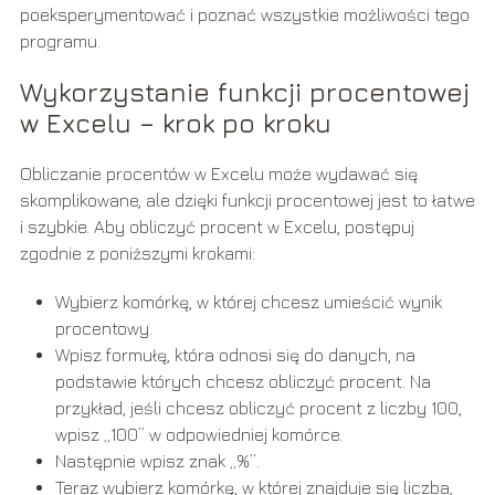
poeksperymentować i poznać wszystkie możliwości tego
programu.
Wykorzystanie funkcji procentowej
w Excelu – krok po kroku
Obliczanie procentów w Excelu może wydawać się
skomplikowane, ale dzięki funkcji procentowej jest to łatwe
i szybkie. Aby obliczyć procent w Excelu, postępuj
zgodnie z poniższymi krokami:
Wybierz komórkę, w której chcesz umieścić wynik
procentowy.
Wpisz formułę, która odnosi się do danych, na
podstawie których chcesz obliczyć procent. Na
przykład, jeśli chcesz obliczyć procent z liczby 100,
wpisz „100” w odpowiedniej komórce.
Następnie wpisz znak „%”.
Teraz wybierz komórkę, w której znajduje się liczba,