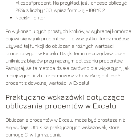
=liczba*procent
. Na przykład, jeśli chcesz obliczyć
20% z liczby 100, wpisz formułę
=100*0.2
.
Naciśnij Enter.
Po wykonaniu tych prostych kroków, w wybranej komórce
pojawi się wynik procentowy. To wszystko! Teraz możesz
używać tej funkcji do obliczania różnych wartości
procentowych w Excelu. Dzięki temu oszczędzisz czas i
unikniesz błędów przy ręcznym obliczaniu procentów.
Pamiętaj, że ta metoda działa zarówno dla większych, jak i
mniejszych liczb. Teraz możesz z łatwością obliczać
procent z dowolnej wartości w Excelu!
Praktyczne wskazówki dotyczące
obliczania procentów w Excelu
Obliczanie procentów w Excelu może być prostsze niż
się wydaje. Oto kilka praktycznych wskazówek, które
pomogą Ci w tym zadaniu: