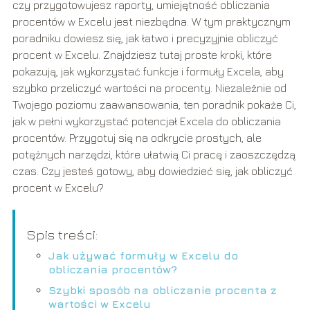
czy przygotowujesz raporty, umiejętność obliczania
procentów w Excelu jest niezbędna. W tym praktycznym
poradniku dowiesz się, jak łatwo i precyzyjnie obliczyć
procent w Excelu. Znajdziesz tutaj proste kroki, które
pokazują, jak wykorzystać funkcje i formuły Excela, aby
szybko przeliczyć wartości na procenty. Niezależnie od
Twojego poziomu zaawansowania, ten poradnik pokaże Ci,
jak w pełni wykorzystać potencjał Excela do obliczania
procentów. Przygotuj się na odkrycie prostych, ale
potężnych narzędzi, które ułatwią Ci pracę i zaoszczędzą
czas. Czy jesteś gotowy, aby dowiedzieć się, jak obliczyć
procent w Excelu?
Spis treści:
Jak używać formuły w Excelu do
obliczania procentów?
Szybki sposób na obliczanie procenta z
wartości w Excelu