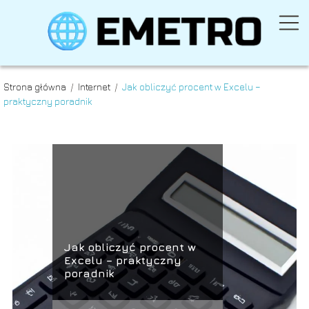
Strona główna
/
Internet
/
Jak obliczyć procent w Excelu –
praktyczny poradnik
Jak obliczyć procent w
Excelu – praktyczny
poradnik