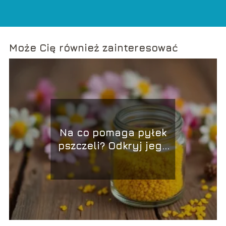
Może Cię również zainteresować
Na co pomaga pyłek
pszczeli? Odkryj jego
właściwości i
zastosowanie