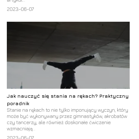
2023-06-07
Jak nauczyć się stania na rękach? Praktyczny
poradnik
Stanie na rękach to nie tylko imponujący wyczyn, który
może być wykonywany przez gimnastyków, akrobatów
czy tancerzy, ale również doskonałe ćwiczenie
wzmacniają...
2023-06-07