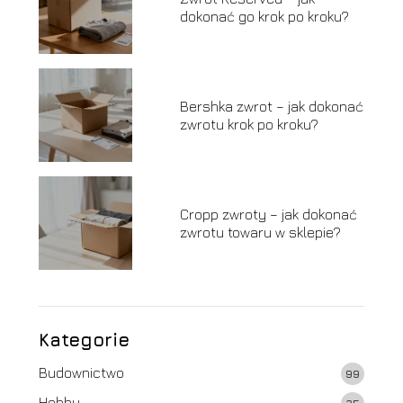
dokonać go krok po kroku?
Bershka zwrot – jak dokonać
zwrotu krok po kroku?
Cropp zwroty – jak dokonać
zwrotu towaru w sklepie?
Kategorie
Budownictwo
99
Hobby