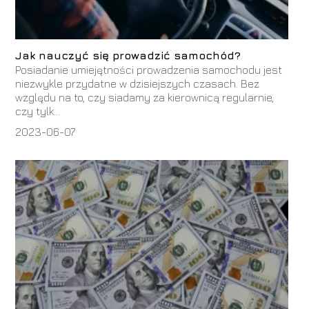
Jak nauczyć się prowadzić samochód?
Posiadanie umiejętności prowadzenia samochodu jest
niezwykle przydatne w dzisiejszych czasach. Bez
względu na to, czy siadamy za kierownicą regularnie,
czy tylk...
2023-06-07