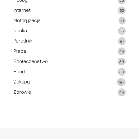
35
Internet
32
Motoryzacja
41
Nauka
25
Poradnik
97
Praca
44
Społeczeństwo
33
Sport
38
Zakupy
187
Zdrowie
44