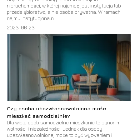
nieruchomości, w której najemcą jest instytucja lub
przedsiębiorstwo, a nie osoba prywatna. W ramach
najmu instytucjonaln...
2023-06-23
Czy osoba ubezwłasnowolniona może
mieszkać samodzielnie?
Dla wielu osób samodzielne mieszkanie to synonim
wolności i niezależności. Jednak dla osoby
ubezwłasnowolnionej może to być wyzwaniem i