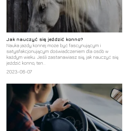
Jak nauczyć się jeździć konno?
Nauka jazdy konnej może być fascynującym i
satysfakcjonującym doświadczeniem dla osób w
każdym wieku. Jeśli zastanawiasz się, jak nauczyć się
jeździć konno, ten...
2023-06-07