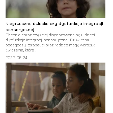
Niegrzeczne dziecko czy dysfunkcje integracji
sensorycznej
Obecnie coraz częściej diagnozowane są u dzieci
dysfunkcje integracji sensorycznej. Dzięki temu
pedagodzy, terapeuci oraz rodzice mogą wdrożyć
ćwiczenia, które...
2022-06-24