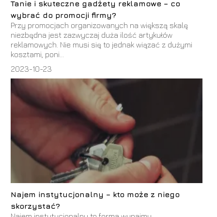
Tanie i skuteczne gadżety reklamowe – co
wybrać do promocji firmy?
Przy promocjach organizowanych na większą skalę
niezbędna jest zazwyczaj duża ilość artykułów
reklamowych. Nie musi się to jednak wiązać z dużymi
kosztami, poni...
2023-10-23
Najem instytucjonalny – kto może z niego
skorzystać?
Najem instytucjonalny to forma wynajmu