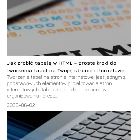
Jak zrobić tabelę w HTML – proste kroki do
tworzenia tabel na Twojej stronie internetowej
Tworzenie tabel na stronie internetowej jest jednym z
podstawowych elementów projektowania stron
internetowych. Tabele są bardzo pomocne w
organizowaniu i preze...
2023-06-02