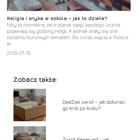
Religia i etyka w szkole – jak to działa?
Niby to normalne, że w planie zajęć każdego ucznia
pojawiają się godziny religii. A jednak stały się one
ostatnio burzliwym tematem. Bo coraz więcej w Polsce
je...
2019-01-15
Zobacz także:
DeeZee zwrot – jak dokonać
go krok po kroku?
Zwrot Reserved – jak