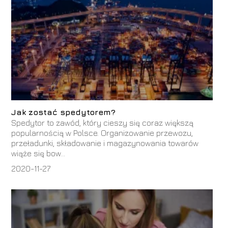
Jak zostać spedytorem?
Spedytor to zawód, który cieszy się coraz większą
popularnością w Polsce. Organizowanie przewozu,
przeładunki, składowanie i magazynowania towarów
wiąże się bow...
2020-11-27