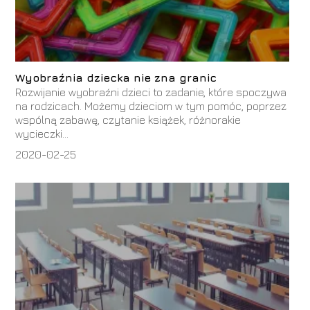
Wyobraźnia dziecka nie zna granic
Rozwijanie wyobraźni dzieci to zadanie, które spoczywa
na rodzicach. Możemy dzieciom w tym pomóc, poprzez
wspólną zabawę, czytanie książek, różnorakie
wycieczki...
2020-02-25