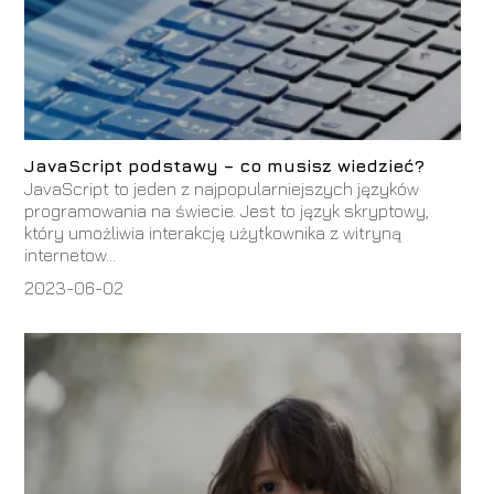
JavaScript podstawy – co musisz wiedzieć?
JavaScript to jeden z najpopularniejszych języków
programowania na świecie. Jest to język skryptowy,
który umożliwia interakcję użytkownika z witryną
internetow...
2023-06-02