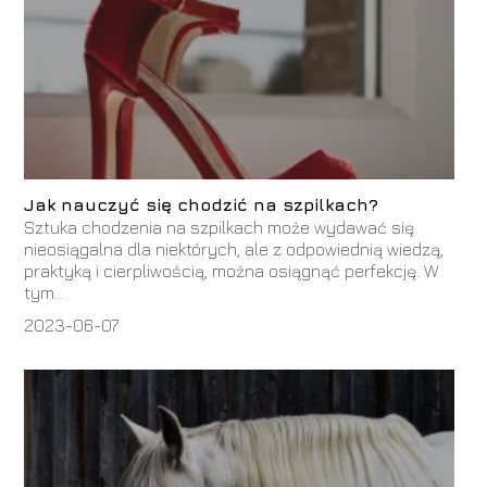
Jak nauczyć się chodzić na szpilkach?
Sztuka chodzenia na szpilkach może wydawać się
nieosiągalna dla niektórych, ale z odpowiednią wiedzą,
praktyką i cierpliwością, można osiągnąć perfekcję. W
tym...
2023-06-07