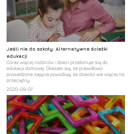
Jeśli nie do szkoły: Alternatywne ścieżki
edukacji
Coraz więcej rodziców i dzieci przekonuje się do
edukacji domowej. Okazało się, że prawidłowo
prowadzone zajęcia powodują, że dziecko wie więcej niż
przeciętny...
2020-09-07