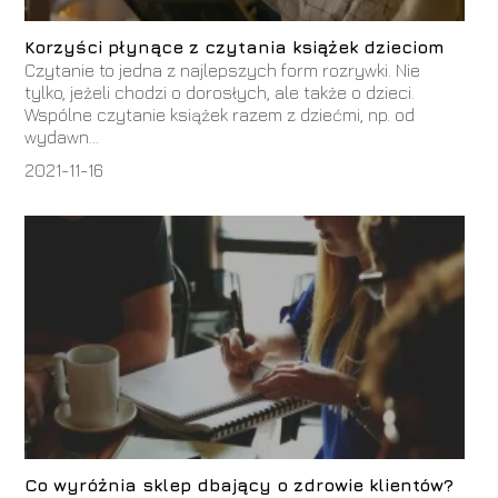
Korzyści płynące z czytania książek dzieciom
Czytanie to jedna z najlepszych form rozrywki. Nie
tylko, jeżeli chodzi o dorosłych, ale także o dzieci.
Wspólne czytanie książek razem z dziećmi, np. od
wydawn...
2021-11-16
Co wyróżnia sklep dbający o zdrowie klientów?