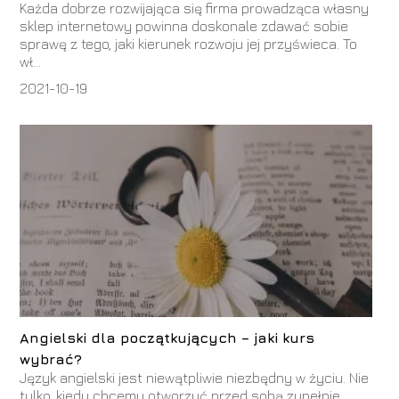
Każda dobrze rozwijająca się firma prowadząca własny
sklep internetowy powinna doskonale zdawać sobie
sprawę z tego, jaki kierunek rozwoju jej przyświeca. To
wł...
2021-10-19
Angielski dla początkujących – jaki kurs
wybrać?
Język angielski jest niewątpliwie niezbędny w życiu. Nie
tylko, kiedy chcemy otworzyć przed sobą zupełnie