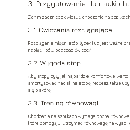
3. Przygotowanie do nauki ch
Zanim zaczniesz ćwiczyć chodzenie na szpilkach
3.1. Ćwiczenia rozciągające
Rozciąganie mięśni stóp, łydek i ud jest ważne 
napięć i bólu podczas ćwiczeń.
3.2. Wygoda stóp
Aby stopy były jak najbardziej komfortowe, warto
amortyzować nacisk na stopę. Możesz także użyć
się o skórę.
3.3. Trening równowagi
Chodzenie na szpilkach wymaga dobrej równowagi.
które pomogą Ci utrzymać równowagę na wysoki