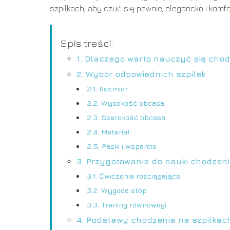
szpilkach, aby czuć się pewnie, elegancko i komfor
Spis treści:
1. Dlaczego warto nauczyć się chod
2. Wybór odpowiednich szpilek
2.1. Rozmiar
2.2. Wysokość obcasa
2.3. Szerokość obcasa
2.4. Materiał
2.5. Paski i wsparcie
3. Przygotowanie do nauki chodzeni
3.1. Ćwiczenia rozciągające
3.2. Wygoda stóp
3.3. Trening równowagi
4. Podstawy chodzenia na szpilkac