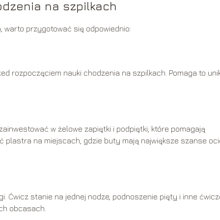
odzenia na szpilkach
, warto przygotować się odpowiednio:
przed rozpoczęciem nauki chodzenia na szpilkach. Pomaga to un
 zainwestować w żelowe zapiętki i podpiętki, które pomagają
 plastra na miejscach, gdzie buty mają największe szanse oc
 Ćwicz stanie na jednej nodze, podnoszenie pięty i inne ćwicz
ch obcasach.