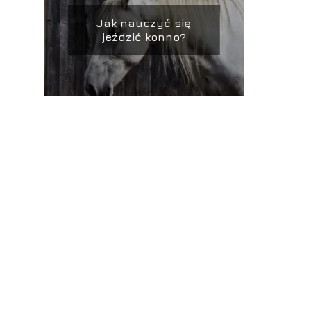
Jak nauczyć się
jeździć konno?