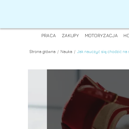
PRACA
ZAKUPY
MOTORYZACJA
H
Strona główna
/
Nauka
/
Jak nauczyć się chodzić na 