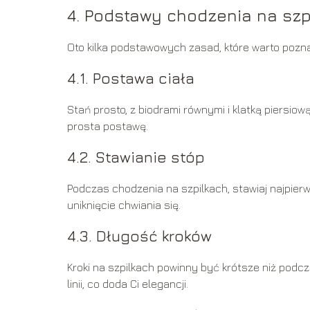
4. Podstawy chodzenia na szp
Oto kilka podstawowych zasad, które warto pozn
4.1. Postawa ciała
Stań prosto, z biodrami równymi i klatką piersi
prosta postawę.
4.2. Stawianie stóp
Podczas chodzenia na szpilkach, stawiaj najpierw 
uniknięcie chwiania się.
4.3. Długość kroków
Kroki na szpilkach powinny być krótsze niż podcz
linii, co doda Ci elegancji.