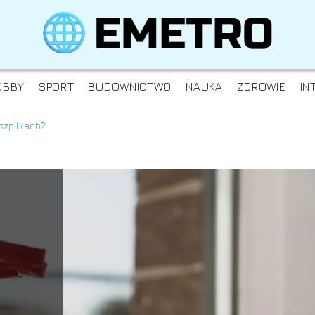
OBBY
SPORT
BUDOWNICTWO
NAUKA
ZDROWIE
IN
szpilkach?