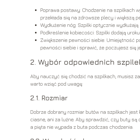
Poprawa postawy: Chodzenie na szpilkach wy
przekłada się na zdrowsze plecy i większą p
Wydłużenie nóg: Szpilki optycznie wydłużają 
Podkreślenie kobiecości: Szpilki dodają uroku
Zwiększenie pewności siebie: Umiejętność po
pewności siebie i sprawić, że poczujesz się j
2. Wybór odpowiednich szpile
Aby nauczyć się chodzić na szpilkach, musisz za
warto wziąć pod uwagę:
2.1. Rozmiar
Dobrze dobrany rozmiar butów na szpilkach jest k
ciasne, ani za luźne. Aby sprawdzić, czy buty są
a pięta nie wypada z buta podczas chodzenia.