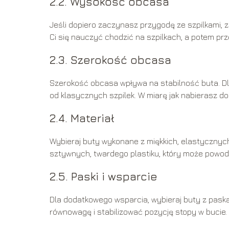
2.2. Wysokość obcasa
Jeśli dopiero zaczynasz przygodę ze szpilkami, za
Ci się nauczyć chodzić na szpilkach, a potem pr
2.3. Szerokość obcasa
Szerokość obcasa wpływa na stabilność buta. Dl
od klasycznych szpilek. W miarę jak nabierasz
2.4. Materiał
Wybieraj buty wykonane z miękkich, elastycznych 
sztywnych, twardego plastiku, który może powodo
2.5. Paski i wsparcie
Dla dodatkowego wsparcia, wybieraj buty z paska
równowagę i stabilizować pozycję stopy w bucie.