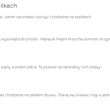
ilkach
ać, zanim zaczniesz ćwiczyć chodzenie na szpilkach:
ową wysuniętą do przodu. Napięcie mięśni brzucha pomoże utrz
piętę, a potem palce. To pozwoli na naturalny ruch stopy i
as chodzenia na płaskim obuwiu. Staraj się stawiać nogi w jedn