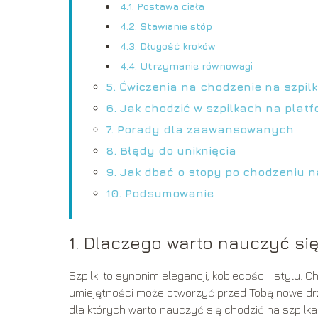
4.1. Postawa ciała
4.2. Stawianie stóp
4.3. Długość kroków
4.4. Utrzymanie równowagi
5. Ćwiczenia na chodzenie na szpil
6. Jak chodzić w szpilkach na platf
7. Porady dla zaawansowanych
8. Błędy do uniknięcia
9. Jak dbać o stopy po chodzeniu n
10. Podsumowanie
1. Dlaczego warto nauczyć si
Szpilki to synonim elegancji, kobiecości i stylu. 
umiejętności może otworzyć przed Tobą nowe drz
dla których warto nauczyć się chodzić na szpilka