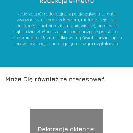
Redakcja e-metro
Nasz zespół redakcyjny z pasją zgłębia tematy
związane z domem, zdrowiem, motoryzacją czy
edukacją. Chętnie dzielimy się wiedzą, by nawet
najbardziej złożone zagadnienia uczynić prostymi i
zrozumiałymi. Razem odkrywamy świat codziennych
spraw, inspirując i pomagając naszym czytelnikom.
Może Cię również zainteresować
Dekoracje okienne: