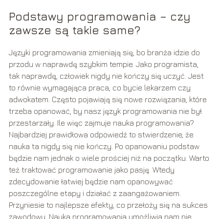
Podstawy programowania – czy
zawsze są takie same?
Języki programowania zmieniają się, bo branża idzie do
przodu w naprawdę szybkim tempie. Jako programista,
tak naprawdę, człowiek nigdy nie kończy się uczyć. Jest
to równie wymagająca praca, co bycie lekarzem czy
adwokatem. Często pojawiają się nowe rozwiązania, które
trzeba opanować, by nasz język programowania nie był
przestarzały. Ile więc zajmuje nauka programowania?
Najbardziej prawidłowa odpowiedź to stwierdzenie, że
nauka ta nigdy się nie kończy. Po opanowaniu podstaw
będzie nam jednak o wiele prościej niż na początku. Warto
też traktować programowanie jako pasję. Wtedy
zdecydowanie łatwiej będzie nam opanowywać
poszczególne etapy i działać z zaangażowaniem.
Przyniesie to najlepsze efekty, co przełoży się na sukces
zawodowy. Nauka programowania umożliwia nam nie