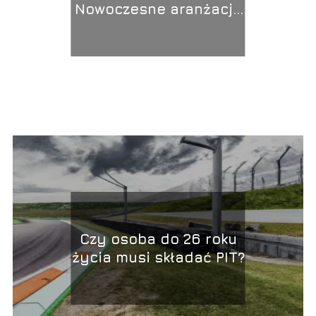
Nowoczesne aranżacje
dla Twojego domu
Czy osoba do 26 roku
życia musi składać PIT?