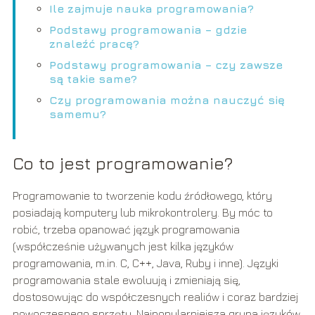
Ile zajmuje nauka programowania?
Podstawy programowania – gdzie
znaleźć pracę?
Podstawy programowania – czy zawsze
są takie same?
Czy programowania można nauczyć się
samemu?
Co to jest programowanie?
Programowanie to tworzenie kodu źródłowego, który
posiadają komputery lub mikrokontrolery. By móc to
robić, trzeba opanować język programowania
(współcześnie używanych jest kilka języków
programowania, m.in. C, C++, Java, Ruby i inne). Języki
programowania stale ewoluują i zmieniają się,
dostosowując do współczesnych realiów i coraz bardziej
nowoczesnego sprzętu. Najpopularniejsza grupa języków