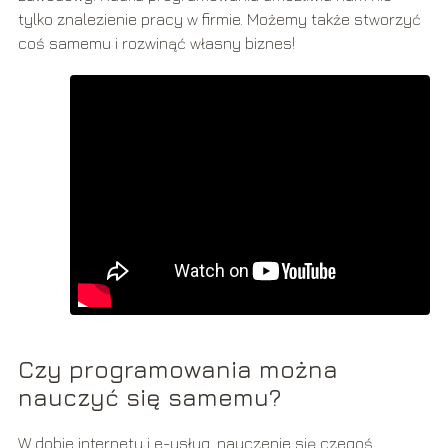
tylko znalezienie pracy w firmie. Możemy także stworzyć
coś samemu i rozwinąć własny biznes!
Czy programowania można
nauczyć się samemu?
W dobie internetu i e-usług, nauczenie się czegoś