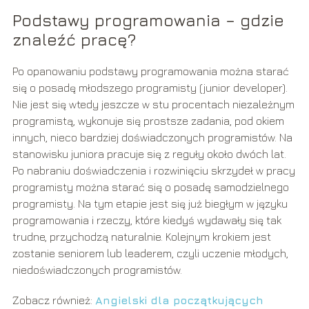
Podstawy programowania – gdzie
znaleźć pracę?
Po opanowaniu podstawy programowania można starać
się o posadę młodszego programisty (junior developer).
Nie jest się wtedy jeszcze w stu procentach niezależnym
programistą, wykonuje się prostsze zadania, pod okiem
innych, nieco bardziej doświadczonych programistów. Na
stanowisku juniora pracuje się z reguły około dwóch lat.
Po nabraniu doświadczenia i rozwinięciu skrzydeł w pracy
programisty można starać się o posadę samodzielnego
programisty. Na tym etapie jest się już biegłym w języku
programowania i rzeczy, które kiedyś wydawały się tak
trudne, przychodzą naturalnie. Kolejnym krokiem jest
zostanie seniorem lub leaderem, czyli uczenie młodych,
niedoświadczonych programistów.
Zobacz również:
Angielski dla początkujących