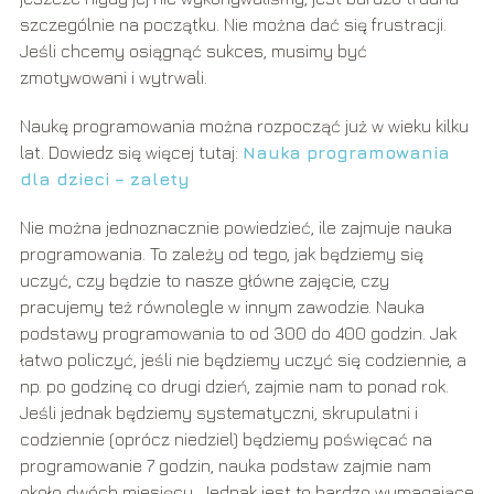
szczególnie na początku. Nie można dać się frustracji.
Jeśli chcemy osiągnąć sukces, musimy być
zmotywowani i wytrwali.
Naukę programowania można rozpocząć już w wieku kilku
lat. Dowiedz się więcej tutaj:
Nauka programowania
dla dzieci – zalety
Nie można jednoznacznie powiedzieć, ile zajmuje nauka
programowania. To zależy od tego, jak będziemy się
uczyć, czy będzie to nasze główne zajęcie, czy
pracujemy też równolegle w innym zawodzie. Nauka
podstawy programowania to od 300 do 400 godzin. Jak
łatwo policzyć, jeśli nie będziemy uczyć się codziennie, a
np. po godzinę co drugi dzień, zajmie nam to ponad rok.
Jeśli jednak będziemy systematyczni, skrupulatni i
codziennie (oprócz niedziel) będziemy poświęcać na
programowanie 7 godzin, nauka podstaw zajmie nam
około dwóch miesięcy. Jednak jest to bardzo wymagające