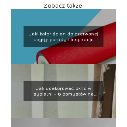
Zobacz także:
Jaki kolor ścian do czerwonej
cegły: porady i inspiracje
Jak udekorować okno w
sypialni – 6 pomysłów na
piękne aranżacje!