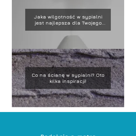
Jaka wilgotność w sypialni
jest najlepsza dla Twojego
zdrowia i snu?
Co na ścianę w sypialni? Oto
kilka inspiracji!