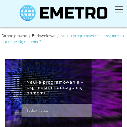
Strona główna
/
Budownictwo
/
Nauka programowania – czy można
nauczyć się samemu?
Nauka programowania –
czy można nauczyć się
samemu?
Budownictwo