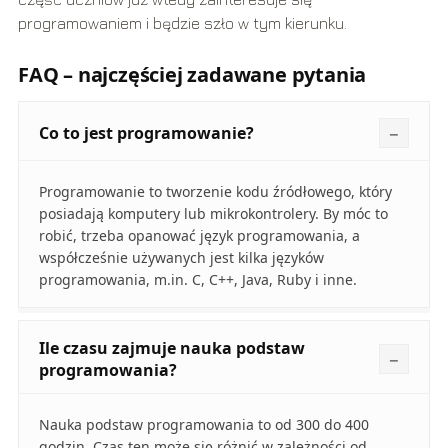
programowaniem i będzie szło w tym kierunku.
FAQ – najczęściej zadawane pytania
Co to jest programowanie?
Programowanie to tworzenie kodu źródłowego, który
posiadają komputery lub mikrokontrolery. By móc to
robić, trzeba opanować język programowania, a
współcześnie używanych jest kilka języków
programowania, m.in. C, C++, Java, Ruby i inne.
Ile czasu zajmuje nauka podstaw
programowania?
Nauka podstaw programowania to od 300 do 400
godzin. Czas ten może się różnić w zależności od