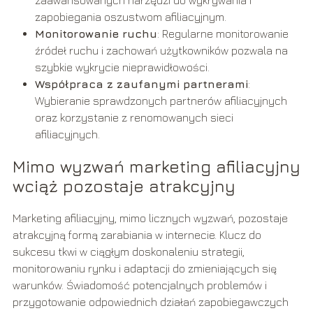
zapobiegania oszustwom afiliacyjnym.
Monitorowanie ruchu
: Regularne monitorowanie
źródeł ruchu i zachowań użytkowników pozwala na
szybkie wykrycie nieprawidłowości.
Współpraca z zaufanymi partnerami
:
Wybieranie sprawdzonych partnerów afiliacyjnych
oraz korzystanie z renomowanych sieci
afiliacyjnych.
Mimo wyzwań marketing afiliacyjny
wciąż pozostaje atrakcyjny
Marketing afiliacyjny, mimo licznych wyzwań, pozostaje
atrakcyjną formą zarabiania w internecie. Klucz do
sukcesu tkwi w ciągłym doskonaleniu strategii,
monitorowaniu rynku i adaptacji do zmieniających się
warunków. Świadomość potencjalnych problemów i
przygotowanie odpowiednich działań zapobiegawczych