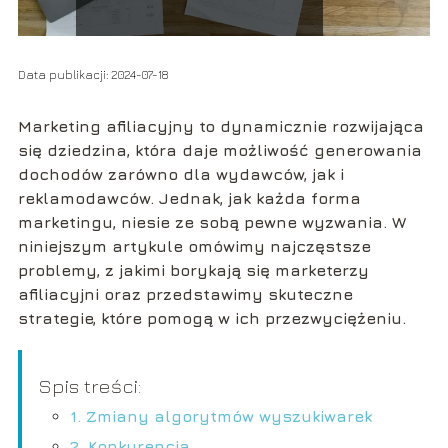
Data publikacji: 2024-07-18
Marketing afiliacyjny to dynamicznie rozwijająca
się dziedzina, która daje możliwość generowania
dochodów zarówno dla wydawców, jak i
reklamodawców. Jednak, jak każda forma
marketingu, niesie ze sobą pewne wyzwania. W
niniejszym artykule omówimy najczęstsze
problemy, z jakimi borykają się marketerzy
afiliacyjni oraz przedstawimy skuteczne
strategie, które pomogą w ich przezwyciężeniu.
Spis treści:
1. Zmiany algorytmów wyszukiwarek
2. Konkurencja