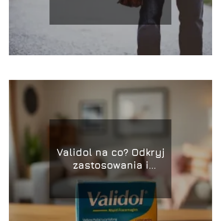
wskazówki
Validol na co? Odkryj
zastosowania i
działanie leku