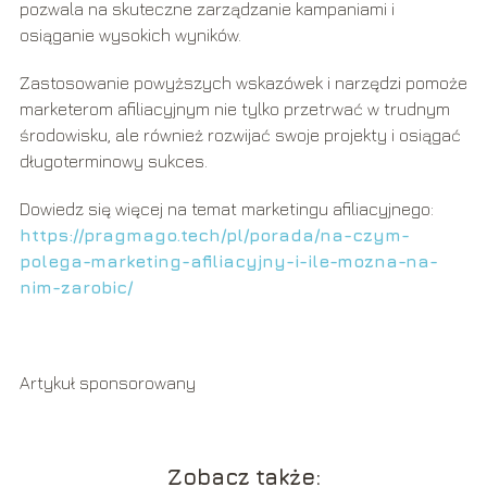
pozwala na skuteczne zarządzanie kampaniami i
osiąganie wysokich wyników.
Zastosowanie powyższych wskazówek i narzędzi pomoże
marketerom afiliacyjnym nie tylko przetrwać w trudnym
środowisku, ale również rozwijać swoje projekty i osiągać
długoterminowy sukces.
Dowiedz się więcej na temat marketingu afiliacyjnego:
https://pragmago.tech/pl/porada/na-czym-
polega-marketing-afiliacyjny-i-ile-mozna-na-
nim-zarobic/
Artykuł sponsorowany
Zobacz także: