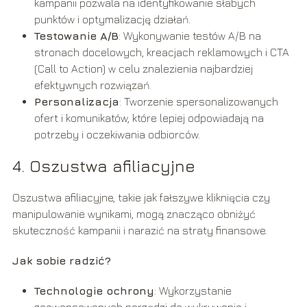
kampanii pozwala na identyfikowanie słabych
punktów i optymalizację działań.
Testowanie A/B
: Wykonywanie testów A/B na
stronach docelowych, kreacjach reklamowych i CTA
(Call to Action) w celu znalezienia najbardziej
efektywnych rozwiązań.
Personalizacja
: Tworzenie spersonalizowanych
ofert i komunikatów, które lepiej odpowiadają na
potrzeby i oczekiwania odbiorców.
4. Oszustwa afiliacyjne
Oszustwa afiliacyjne, takie jak fałszywe kliknięcia czy
manipulowanie wynikami, mogą znacząco obniżyć
skuteczność kampanii i narazić na straty finansowe.
Jak sobie radzić?
Technologie ochrony
: Wykorzystanie
zaawansowanych narzędzi do wykrywania i