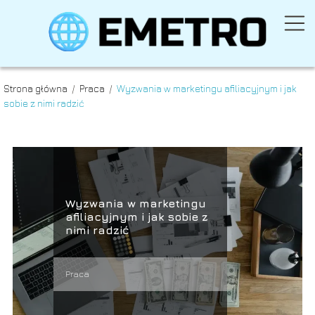
Strona główna
/
Praca
/
Wyzwania w marketingu afiliacyjnym i jak
sobie z nimi radzić
Wyzwania w marketingu
afiliacyjnym i jak sobie z
nimi radzić
Praca