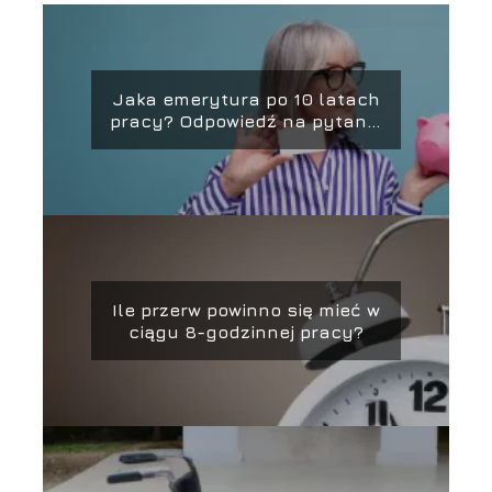
Jaka emerytura po 10 latach
pracy? Odpowiedź na pytanie
o wysokość świadczeń
Ile przerw powinno się mieć w
ciągu 8-godzinnej pracy?