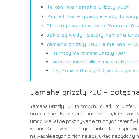
Ile koni ma Yamaha Grizzly 700?
Moc silnika w quadzie – czy to wsz
Dlaczego warto wybrać Yamaha Gri
Jakie są wady i zalety Yamaha Griz
Yamaha grizzly 700 ile ma koni – F
Ile mocy ma Yamaha Grizzly 700?
Jaka jest moc silnika Yamaha Grizzly 70
Czy Yamaha Grizzly 700 jest dostępna t
yamaha grizzly 700 – potężn
Yamaha Grizzly 700 to potężny quad, który oferu
silnik o mocy 52 koni mechanicznych, który zape
umożliwia łatwe pokonywanie trudnych terenów i 
wyposażona w wiele innych funkcji, które sprawia
najważniejszych z nich należą: układ napędowy na