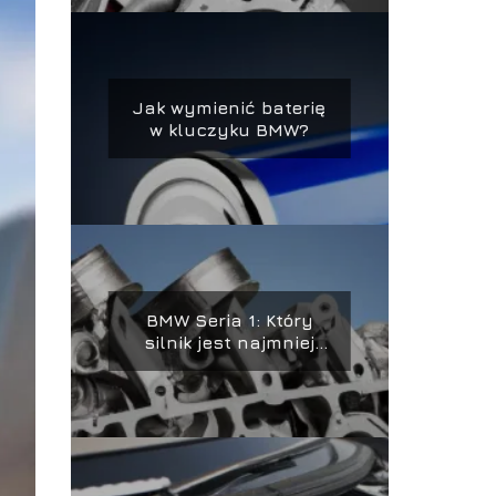
Jak wymienić baterię
w kluczyku BMW?
BMW Seria 1: Który
silnik jest najmniej
awaryjny?