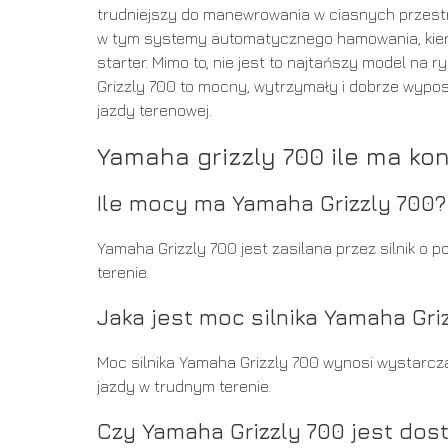
trudniejszy do manewrowania w ciasnych przestr
w tym systemy automatycznego hamowania, kier
starter. Mimo to, nie jest to najtańszy model na 
Grizzly 700 to mocny, wytrzymały i dobrze wypo
jazdy terenowej.
Yamaha grizzly 700 ile ma kon
Ile mocy ma Yamaha Grizzly 700?
Yamaha Grizzly 700 jest zasilana przez silnik o
terenie.
Jaka jest moc silnika Yamaha Gri
Moc silnika Yamaha Grizzly 700 wynosi wystarcz
jazdy w trudnym terenie.
Czy Yamaha Grizzly 700 jest dos