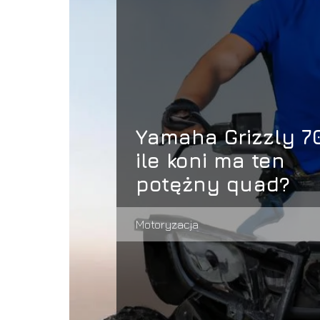
Yamaha Grizzly 7
ile koni ma ten
potężny quad?
Motoryzacja