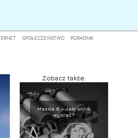
TERNET
SPOŁECZEŃSTWO
PORADNIK
Zobacz także:
Mazda 6 – Jaki silnik
wybrać?