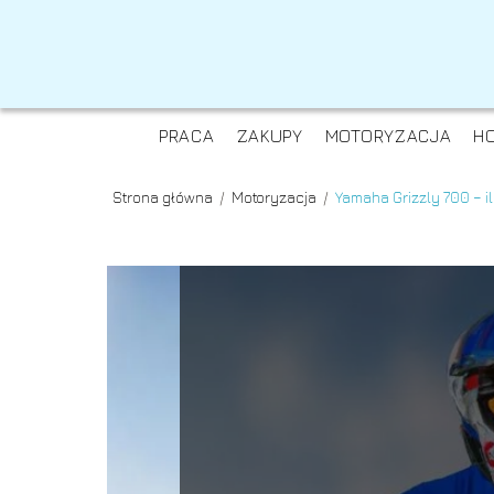
PRACA
ZAKUPY
MOTORYZACJA
H
Strona główna
/
Motoryzacja
/
Yamaha Grizzly 700 – i