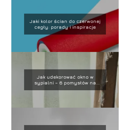
Jaki kolor ścian do czerwonej
cegły: porady i inspiracje
Jak udekorować okno w
sypialni – 6 pomysłów na
piękne aranżacje!