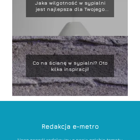
Jaka wilgotność w sypialni
jest najlepsza dla Twojego
zdrowia i snu?
Co na ścianę w sypialni? Oto
kilka inspiracji!
Redakcja e-metro
Nasz zespół redakcyjny z pasją zgłębia tematy