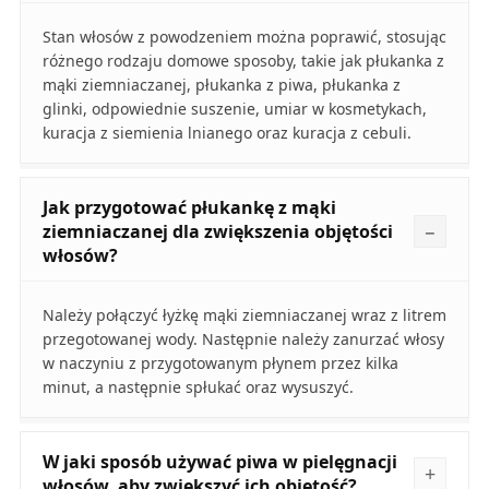
Stan włosów z powodzeniem można poprawić, stosując
różnego rodzaju domowe sposoby, takie jak płukanka z
mąki ziemniaczanej, płukanka z piwa, płukanka z
glinki, odpowiednie suszenie, umiar w kosmetykach,
kuracja z siemienia lnianego oraz kuracja z cebuli.
Jak przygotować płukankę z mąki
ziemniaczanej dla zwiększenia objętości
włosów?
Należy połączyć łyżkę mąki ziemniaczanej wraz z litrem
przegotowanej wody. Następnie należy zanurzać włosy
w naczyniu z przygotowanym płynem przez kilka
minut, a następnie spłukać oraz wysuszyć.
W jaki sposób używać piwa w pielęgnacji
włosów, aby zwiększyć ich objętość?