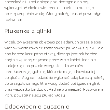
poczekać aż uleci z niego gaz. Następnie należy
wykorzystać około dwie trzecie puszki lub butelki, a
resztę uzupełnić wodą. Włosy należy płukać powstałym
roztworem.
Płukanka z glinki
W celu zwiększenia objętości posiadanych przez siebie
włosów warto również zastosować płukankę z glinki. Daje
ona bardzo korzystne efekty, dlatego jest tak bardzo
chętnie wykorzystywana przez wiele kobiet. Idealnie
nadaje się ona przede wszystkim dla włosów
przetłuszczających się, które nie mają odpowiedniej
objętości. Aby samodzielnie wykonać taką kurację należy
do przegotowanego litra wody dodać pół łyżeczki glinki
oraz wszystko bardzo dokładnie wymieszać. Roztworem,
który powstał należy płukać włosy.
Odpowiednie suszenie