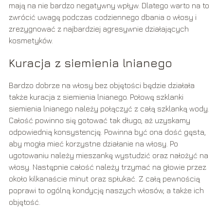
mają na nie bardzo negatywny wpływ. Dlatego warto na to
zwrócić uwagę podczas codziennego dbania o włosy i
zrezygnować z najbardziej agresywnie działających
kosmetyków.
Kuracja z siemienia lnianego
Bardzo dobrze na włosy bez objętości będzie działała
także kuracja z siemienia lnianego. Połowę szklanki
siemienia lnianego należy połączyć z całą szklanką wody.
Całość powinno się gotować tak długo, aż uzyskamy
odpowiednią konsystencję. Powinna być ona dość gęsta,
aby mogła mieć korzystne działanie na włosy. Po
ugotowaniu należy mieszankę wystudzić oraz nałożyć na
włosy. Następnie całość należy trzymać na głowie przez
około kilkanaście minut oraz spłukać. Z całą pewnością
poprawi to ogólną kondycję naszych włosów, a także ich
objętość.