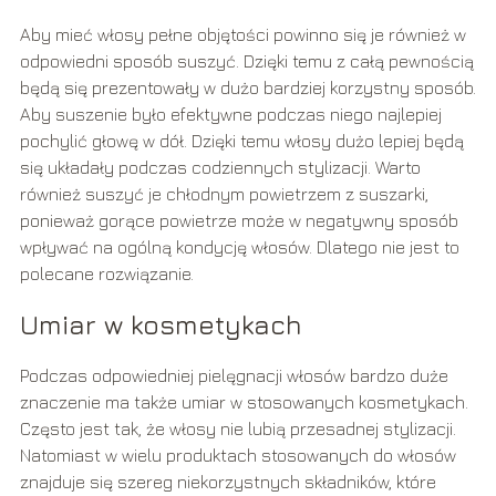
Aby mieć włosy pełne objętości powinno się je również w
odpowiedni sposób suszyć. Dzięki temu z całą pewnością
będą się prezentowały w dużo bardziej korzystny sposób.
Aby suszenie było efektywne podczas niego najlepiej
pochylić głowę w dół. Dzięki temu włosy dużo lepiej będą
się układały podczas codziennych stylizacji. Warto
również suszyć je chłodnym powietrzem z suszarki,
ponieważ gorące powietrze może w negatywny sposób
wpływać na ogólną kondycję włosów. Dlatego nie jest to
polecane rozwiązanie.
Umiar w kosmetykach
Podczas odpowiedniej pielęgnacji włosów bardzo duże
znaczenie ma także umiar w stosowanych kosmetykach.
Często jest tak, że włosy nie lubią przesadnej stylizacji.
Natomiast w wielu produktach stosowanych do włosów
znajduje się szereg niekorzystnych składników, które