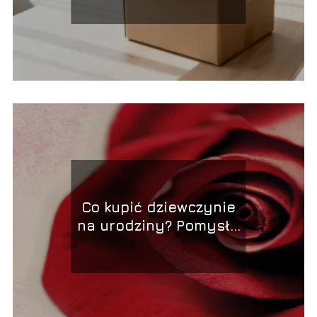
Co kupić dziewczynie
na urodziny? Pomysły
na prezent