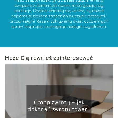
związane z domem, zdrowiem, motoryzacją czy
edukacją. Chętnie dzielimy się wiedzą, by nawet
najbardziej złożone zagadnienia uczynić prostymi i
zrozumiałymi. Razem odkrywamy świat codziennych
spraw, inspirując i pomagając naszym czytelnikom.
Może Cię również zainteresować
Cropp zwroty – jak
dokonać zwrotu towaru
w sklepie?