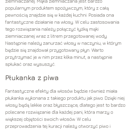
ziemniaczanej. Mąka ziemniaczana jest bardzo
popularnym produktem spożywczym, który z całą
pewnością znajdzie się w każdej kuchni. Posiada ona
fantastyczne działanie na włosy. W celu zastosowania
tego rozwiązania należy połączyć łyżkę mąki
ziemniaczanej wraz z litrem przegotowanej wody.
Następnie należy zanurzać włosy w naczyniu, w którym
będzie się znajdował przygotowany płyn. Warto
przytrzymać je w nim przez kilka minut, a następnie
spłukać oraz wysuszyć.
Płukanka z piwa
Fantastyczne efekty dla włosów będzie również miała
płukanka wykonana z takiego produktu jak piwo. Dzięki niej
włosy będą lekkie oraz błyszczące, dlatego jest to bardzo
polecane rozwiązanie dla każdej pani, która marzy o
większej objętości swoich włosów. W celu
przeprowadzenia tej kuracji należy otworzyć piwo i