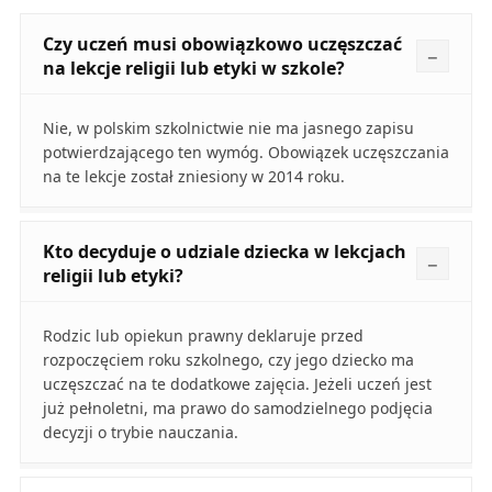
Czy uczeń musi obowiązkowo uczęszczać
na lekcje religii lub etyki w szkole?
Nie, w polskim szkolnictwie nie ma jasnego zapisu
potwierdzającego ten wymóg. Obowiązek uczęszczania
na te lekcje został zniesiony w 2014 roku.
Kto decyduje o udziale dziecka w lekcjach
religii lub etyki?
Rodzic lub opiekun prawny deklaruje przed
rozpoczęciem roku szkolnego, czy jego dziecko ma
uczęszczać na te dodatkowe zajęcia. Jeżeli uczeń jest
już pełnoletni, ma prawo do samodzielnego podjęcia
decyzji o trybie nauczania.