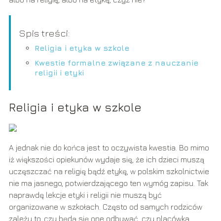
Spis treści:
Religia i etyka w szkole
Kwestie formalne związane z nauczanie
religii i etyki
Religia i etyka w szkole
A jednak nie do końca jest to oczywista kwestia. Bo mimo
iż większości opiekunów wydaje się, że ich dzieci muszą
uczęszczać na religię bądź etykę, w polskim szkolnictwie
nie ma jasnego, potwierdzającego ten wymóg zapisu. Tak
naprawdę lekcje etyki i religii nie muszą być
organizowane w szkołach. Często od samych rodziców
zależy to, czy będą się one odbywać, czy placówka