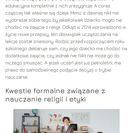
edukacyjna kompletnie z nich zrezygnuje. A coraz
częściej tak właśnie się dzieje. Mimo iż dawniej nikt nie
wyobrażał sobie tego, by jakiekolwiek dziecko mogło nie
chodzić na zajęcia z religii. Odkąd w 2014 wprowadzono w
życie nowe przepisy, ten obowiązek uczęszczania na
lekcje został zniesiony. Rodzic przed rozpoczęciem roku
szkolnego deklaruje sam, czy jego dziecko ma chodzić na
dodatkowe zajęcia, czy jednak nie. Nikt nie może go do
niczego zmuszać. A jeżeli uczeń jest już pełnoletni, ma
prawo do samodzielnego podjęcia decyzji o trybie
nauczania.
Kwestie formalne związane z
nauczanie religii i etyki