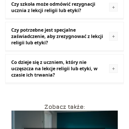
Czy szkoła może odmówić rezygnacji
ucznia z lekcji religii lub etyki?
Czy potrzebne jest specjalne
zaświadczenie, aby zrezygnować z lekcji
religii lub etyki?
Co dzieje się z uczniem, który nie
uczęszcza na lekcje religii lub etyki, w
czasie ich trwania?
Zobacz także: