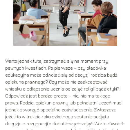
Warto jednak tutaj zatrzymać się na moment przy
pewnych kwestiach. Po pierwsze – czy placówka
edukacyjna może odwołać się od decyzji rodzica bądź
opiekuna prawnego? Czy może nie zaakceptować
wniosku o odłączenie ucznia od zajęć religii bądź etyki?
Odpowiedź jest bardzo prosta – nie, nie ma takiego
prawa. Rodzic, opiekun prawny lub pełnoletni uczeń musi
jednak stworzyć specjalne zaświadczenie. Zwłaszcza
jeżeli to w trakcie roku szkolnego zostanie podjęta
decyzja o rezygnacji z dodatkowych zajęć. Warto również