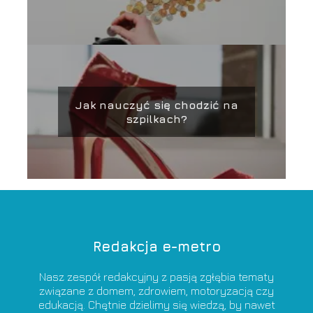
Jak nauczyć się chodzić na
szpilkach?
Redakcja e-metro
Nasz zespół redakcyjny z pasją zgłębia tematy
związane z domem, zdrowiem, motoryzacją czy
edukacją. Chętnie dzielimy się wiedzą, by nawet