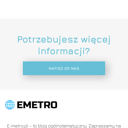
Potrzebujesz więcej
informacji?
NAPISZ DO NAS
E-metro.pl – to blog ogólnotematyczny. Zapraszamy na