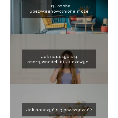
Czy osoba
ubezwłasnowolniona może
mieszkać samodzielnie?
Jak nauczyć się
asertywności: 10 kluczowych
kroków
Jak nauczyć się oszczędzać?