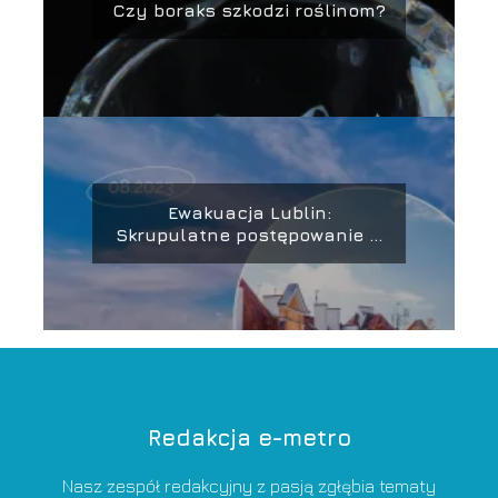
Czy boraks szkodzi roślinom?
Ewakuacja Lublin:
Skrupulatne postępowanie w
obliczu zagrożenia
Redakcja e-metro
Nasz zespół redakcyjny z pasją zgłębia tematy