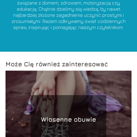
związane z domem, zdrowiem, motoryzacją czy
edukacją. Chętnie dzielimy się wiedzą, by nawet
najbardziej złożone zagadnienia uczynić prostymi i
zrozumiałymi. Razem odkrywamy świat codziennych
spraw, inspirując i pomagając naszym czytelnikom.
Może Cię również zainteresować
Wiosenne obuwie