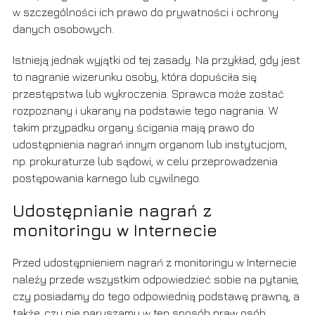
w szczególności ich prawo do prywatności i ochrony
danych osobowych.
Istnieją jednak wyjątki od tej zasady. Na przykład, gdy jest
to nagranie wizerunku osoby, która dopuściła się
przestępstwa lub wykroczenia. Sprawca może zostać
rozpoznany i ukarany na podstawie tego nagrania. W
takim przypadku organy ścigania mają prawo do
udostępnienia nagrań innym organom lub instytucjom,
np. prokuraturze lub sądowi, w celu przeprowadzenia
postępowania karnego lub cywilnego.
Udostępnianie nagrań z
monitoringu w Internecie
Przed udostępnieniem nagrań z monitoringu w Internecie
należy przede wszystkim odpowiedzieć sobie na pytanie,
czy posiadamy do tego odpowiednią podstawę prawną, a
także, czy nie naruszamy w ten sposób praw osób,