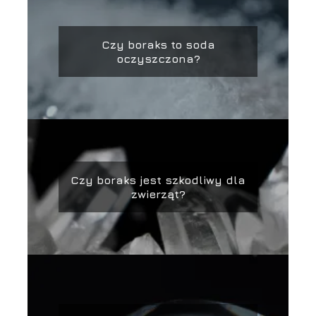
Czy boraks to soda
oczyszczona?
Czy boraks jest szkodliwy dla
zwierząt?