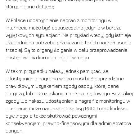
których dane dotyczą.
W Polsce udostępnienie nagrań z monitoringu w
Internecie może być dopuszczalne jedynie w bardzo
wyjątkowych sytuacjach. Na przykład wtedy, gdy istnieje
uzasadniona potrzeba przekazania takich nagrań osobie
trzeciej. Są to organy ścigania w celu przeprowadzenia
postępowania karnego czy cywilnego.
W takim przypadku należy jednak pamiętać, że
udostępnienie nagrania wideo musi być poprzedzone
prawidłowym uzyskaniem zgody osoby, której dane
dotyczą, lub też uzyskaniem nakazu sądowego. Bez takiej
zgody lub nakazu udostępnienie nagrań z monitoringu w
Internecie może naruszać przepisy RODO oraz kodeksu
cywilnego, a także skutkować poważnymi
konsekwencjami prawno-finansowymi dla administratora
danych.