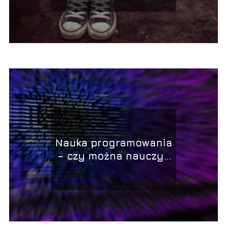
Nauka programowania
– czy można nauczyć
się samemu?