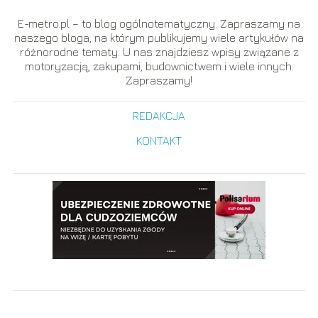
E-metro.pl – to blog ogólnotematyczny. Zapraszamy na
naszego bloga, na którym publikujemy wiele artykułów na
różnorodne tematy. U nas znajdziesz wpisy związane z
motoryzacją, zakupami, budownictwem i wiele innych.
Zapraszamy!
REDAKCJA
KONTAKT