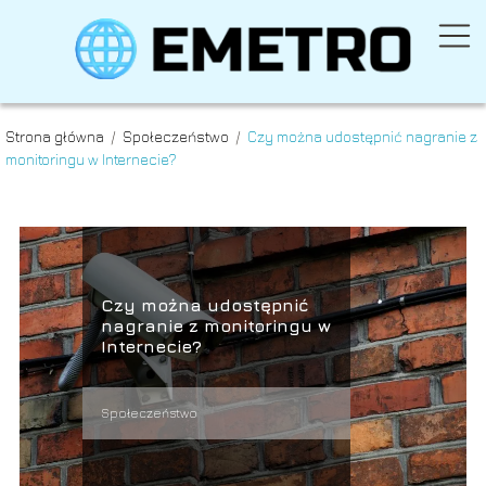
Strona główna
/
Społeczeństwo
/
Czy można udostępnić nagranie z
monitoringu w Internecie?
Czy można udostępnić
nagranie z monitoringu w
Internecie?
Społeczeństwo